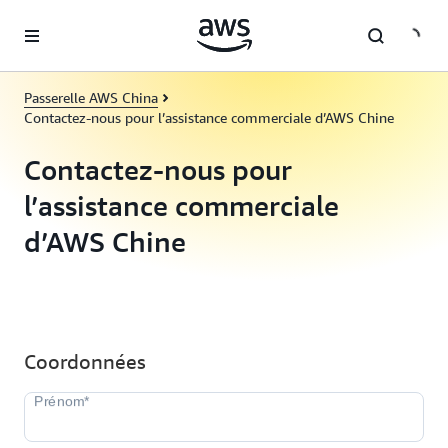
Passer au contenu principal
Passerelle AWS China
Contactez-nous pour l’assistance commerciale d’AWS Chine
Contactez-nous pour
l’assistance commerciale
d’AWS Chine
Coordonnées