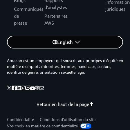
Blogs
Rapports
Information
d'analystes
Communiqués
juridiques
de
Partenaires
presse
AWS
English
Amazon est un employeur qui souscrit aux principes d’équité en
matière d’emploi : minorités, femmes, handicaps, seniors,
identité de genre, orientation sexuelle, âge.
Retour en haut de la page
Confidentialité
Conditions d’utilisation du site
Vos choix en matière de confidentialité