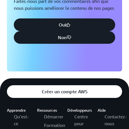
Faites-nous part de vos commentaires afin que
nous puissions améliorer le contenu de nos pages
Oui
Non
Créer un compte AWS
Apprendre
Ressources
Développeurs
Aide
Qu’est-
Démarrer
Centre
Contactez-
ce
pour
nous
Formation