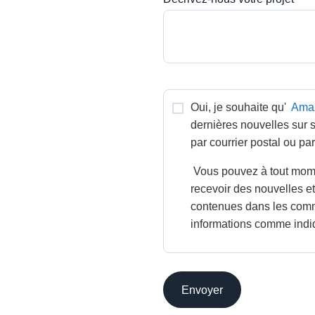
Oui, je souhaite qu' 
Ama
dernières nouvelles sur s
par courrier postal ou pa
 Vous pouvez à tout moment décider de vous désinscrire pour ne plus 
recevoir des nouvelles et
contenues dans les comm
informations comme indi
Envoyer