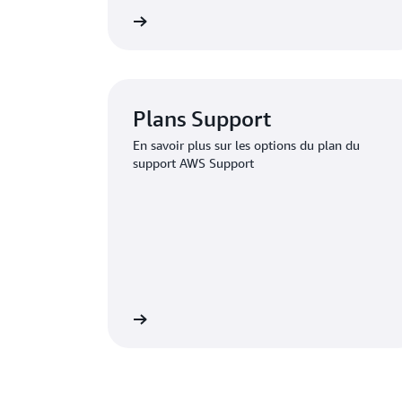
oumettre la demande
Se connecter pour en faire
Plans Support
En savoir plus sur les options du plan du
support AWS Support
s de support Premium