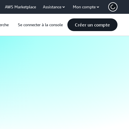
AWS Marketplace
Assistance
Mon compte
Créer un compte
erche
Se connecter à la console