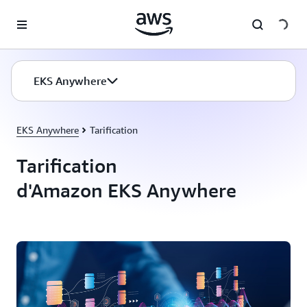
Passer au contenu principal
EKS Anywhere
EKS Anywhere
Tarification
Tarification
d'Amazon EKS Anywhere