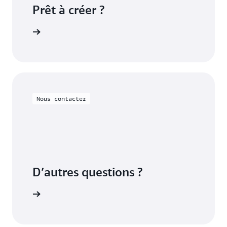
Prêt à créer ?
Anywhere
Nous contacter
D’autres questions ?
contacter