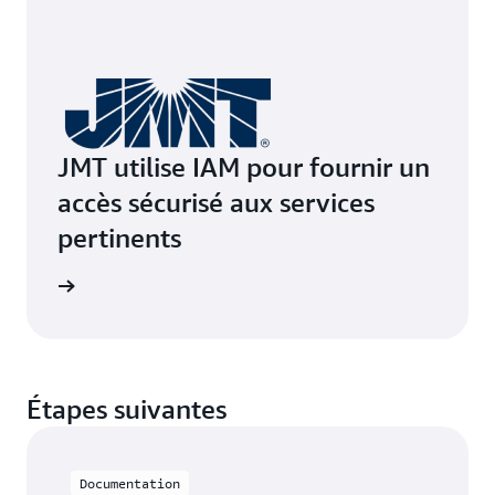
JMT utilise IAM pour fournir un
accès sécurisé aux services
pertinents
e de cas
Étapes suivantes
Documentation