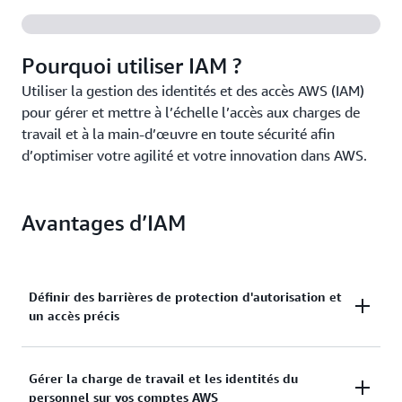
Pourquoi utiliser IAM ?
Utiliser la gestion des identités et des accès AWS (IAM)
pour gérer et mettre à l’échelle l’accès aux charges de
travail et à la main-d’œuvre en toute sécurité afin
d’optimiser votre agilité et votre innovation dans AWS.
Avantages d’IAM
Définir des barrières de protection d'autorisation et
un accès précis
Définir et gérer des barrières de protection avec des
Gérer la charge de travail et les identités du
autorisations étendues, et progresser vers le
personnel sur vos comptes AWS