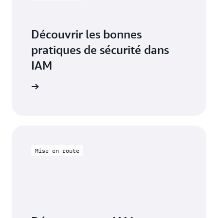
Découvrir les bonnes
pratiques de sécurité dans
IAM
mentation
Mise en route