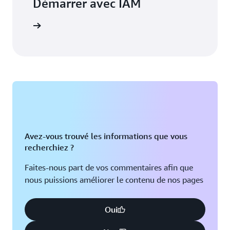
Démarrer avec IAM
voir plus
Avez-vous trouvé les informations que vous
recherchiez ?
Faites-nous part de vos commentaires afin que
nous puissions améliorer le contenu de nos pages
Oui