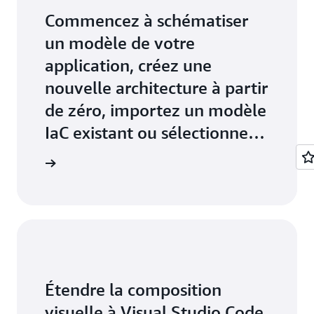
Commencez à schématiser
un modèle de votre
application, créez une
nouvelle architecture à partir
de zéro, importez un modèle
IaC existant ou sélectionnez
l'un des modèles courants.
tion AWS.
Étendre la composition
visuelle à Visual Studio Code