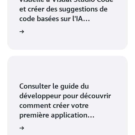
et créer des suggestions de
code basées sur l'IA
générative pour n'importe
ans l'IDE
quelle ressource AWS
CloudFormation.
Consulter le guide du
développeur pour découvrir
comment créer votre
première application
moderne étape par étape.
 Composer