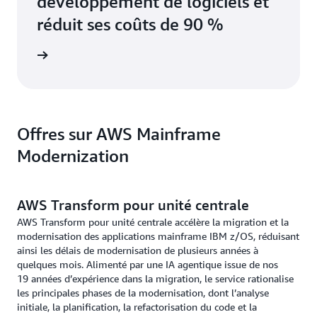
développement de logiciels et
réduit ses coûts de 90 %
oir plus
Offres sur AWS Mainframe
Modernization
AWS Transform pour unité centrale
AWS Transform pour unité centrale accélère la migration et la
modernisation des applications mainframe IBM z/OS, réduisant
ainsi les délais de modernisation de plusieurs années à
quelques mois. Alimenté par une IA agentique issue de nos
19 années d’expérience dans la migration, le service rationalise
les principales phases de la modernisation, dont l’analyse
initiale, la planification, la refactorisation du code et la