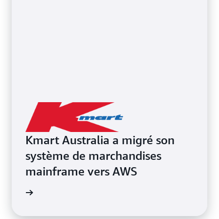
Kmart Australia a migré son
système de marchandises
mainframe vers AWS
oir plus