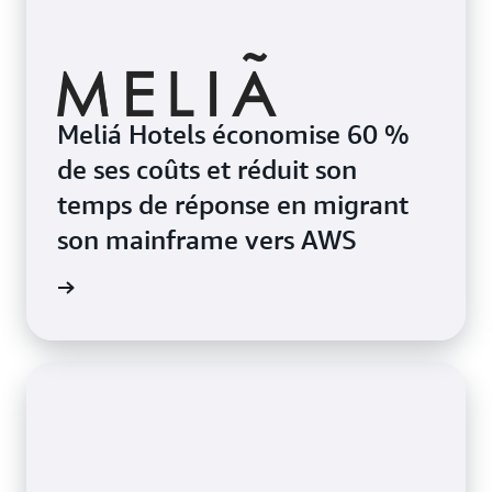
Meliá Hotels économise 60 %
de ses coûts et réduit son
temps de réponse en migrant
son mainframe vers AWS
oir plus