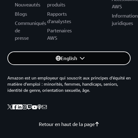
Nouveautés
produits
AWS
Blogs
Rapports
Information
d'analystes
Communiqués
juridiques
de
Partenaires
presse
AWS
English
Amazon est un employeur qui souscrit aux principes d’équité en
matière d’emploi : minorités, femmes, handicaps, seniors,
identité de genre, orientation sexuelle, âge.
Retour en haut de la page