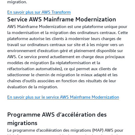
migration.
En savoir plus sur AWS Transform
Service AWS Mainframe Modernization
AWS Mainframe Modernization est une plateforme unique pour
la modernisation et la migration des ordinateurs centraux. Cette
plateforme autorise les clients à moderniser leurs charges de
travail sur ordinateurs centraux sur site et à les migrer vers un
environnement d'exécution géré et pleinement disponible sur
AWS. Ce service prend actuellement en charge deux principaux
modèles de migration (la réplateformisation et la
réfactorisation automatisées), ce qui permet aux clients de
sélectionner le chemin de migration le mieux adapté et les
chaînes d’outils associées en fonction des résultats de leur
évaluation de la migration.
En savoir plus sur le service AWS Mainframe Modernization
Programme AWS d’accélération des
migrations
Le programme d’accélération des migrations (MAP) AWS pour