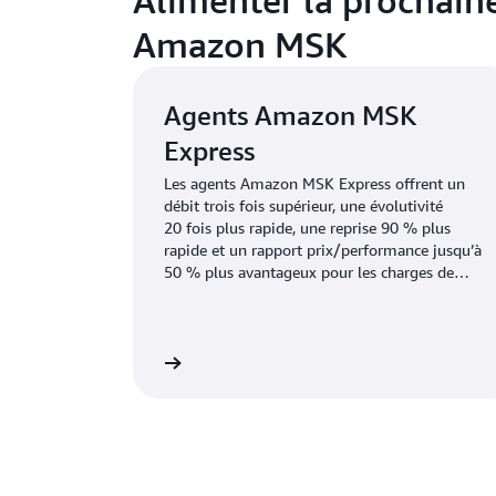
Amazon MSK
Agents Amazon MSK
Express
Les agents Amazon MSK Express offrent un
débit trois fois supérieur, une évolutivité
20 fois plus rapide, une reprise 90 % plus
rapide et un rapport prix/performance jusqu’à
50 % plus avantageux pour les charges de
travail liées aux partitions.
En savoir plus
En 