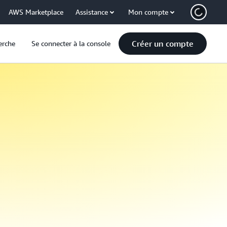
AWS Marketplace
Assistance
Mon compte
Créer un compte
erche
Se connecter à la console