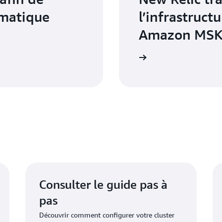
rmatique
l’infrastructu
Amazon MS
En savoir plus
Consulter le guide pas à
pas
Découvrir comment configurer votre cluster