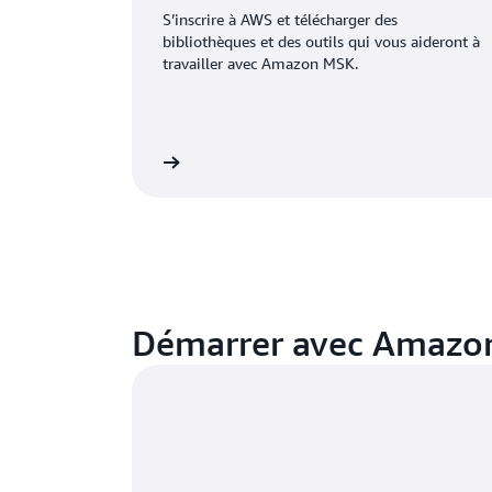
S’inscrire à AWS et télécharger des
bibliothèques et des outils qui vous aideront à
travailler avec Amazon MSK.
othèques et les outils
Consulter le guide du 
Démarrer avec Amazo