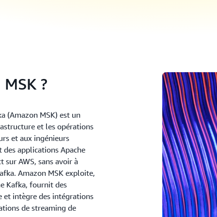
 MSK ?
a (Amazon MSK) est un
astructure et les opérations
rs et aux ingénieurs
 des applications Apache
t sur AWS, sans avoir à
Kafka. Amazon MSK exploite,
he Kafka, fournit des
e et intègre des intégrations
ations de streaming de