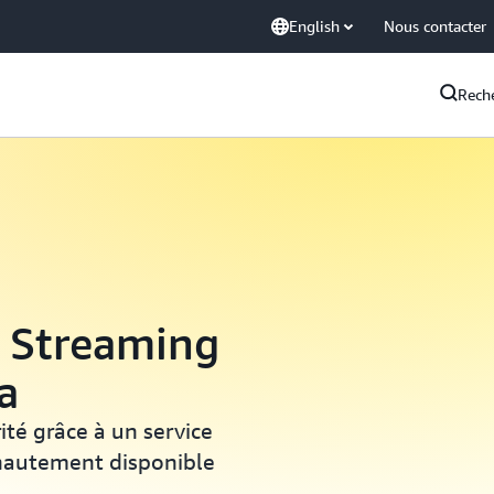
English
Nous contacter
Rech
 Streaming
a
ité grâce à un service
hautement disponible