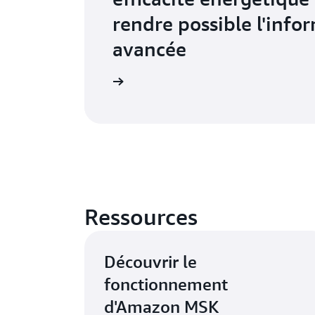
rendre possible l'info
avancée
En savoir plus
Ressources
Découvrir le
fonctionnement
d'Amazon MSK