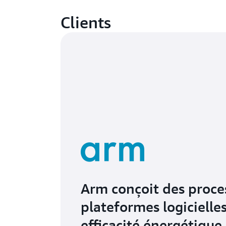
Clients
Arm conçoit des proce
plateformes logicielle
efficacité énergétique