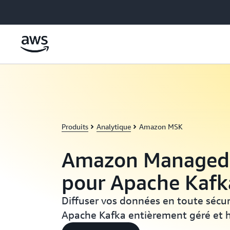
Passer au contenu principal
Produits
Analytique
Amazon MSK
Amazon Managed
pour Apache Kafk
Diffuser vos données en toute sécur
Apache Kafka entièrement géré et 