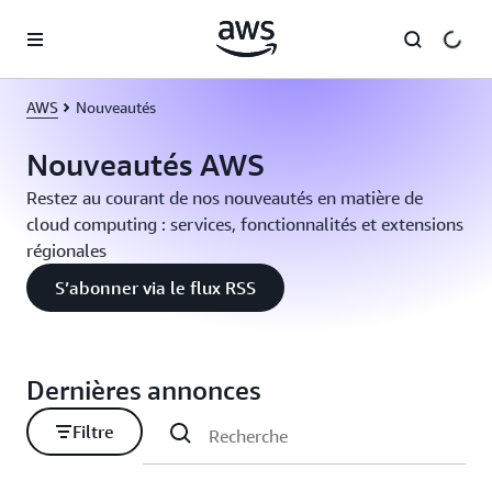
Passer au contenu principal
AWS
Nouveautés
Nouveautés AWS
Restez au courant de nos nouveautés en matière de
cloud computing : services, fonctionnalités et extensions
régionales
S’abonner via le flux RSS
Dernières annonces
Filtre