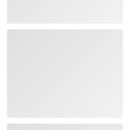
Chargement
Chargement