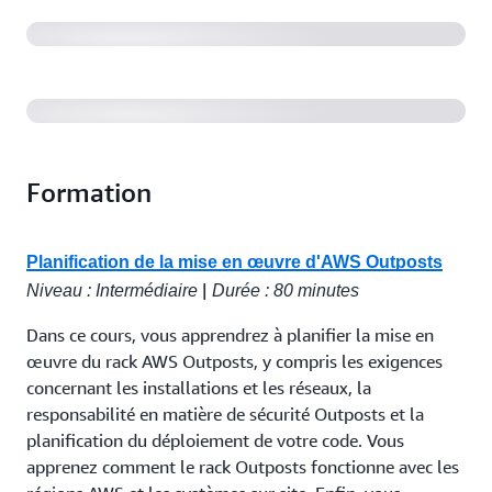
AWS re:Invent 2024 : bien conçu pour la résidence des
données avec des services cloud hybrides (HYB309)
Formation
Planification de la mise en œuvre d'AWS Outposts
|
Niveau : Intermédiaire
Durée : 80 minutes
Dans ce cours, vous apprendrez à planifier la mise en
œuvre du rack AWS Outposts, y compris les exigences
concernant les installations et les réseaux, la
responsabilité en matière de sécurité Outposts et la
planification du déploiement de votre code. Vous
apprenez comment le rack Outposts fonctionne avec les