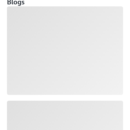
Blogs
Chargement
Chargement