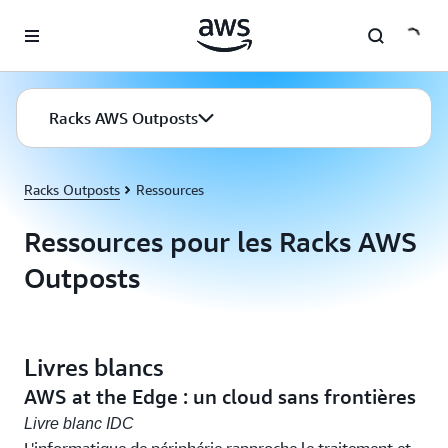
Passer au contenu principal
Racks AWS Outposts
Racks Outposts
Ressources
Ressources pour les Racks AWS
Outposts
Livres blancs
AWS at the Edge : un cloud sans frontières
Livre blanc IDC