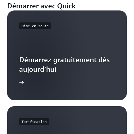
Démarrer avec Quick
Mise en route
Démarrez gratuitement dès
aujourd’hui
voir plus
Tarification