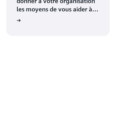
donner à votre organisation
les moyens de vous aider à
développer, commercialiser
aires AWS
et vendre avec AWS