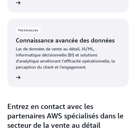
oir plus
Partenaires
Connaissance avancée des données
Lac de données de vente au détail, IA/ML,
informatique décisionnelle (BI) et solutions
d’analytique améliorant l’efficacité opérationnelle, la
perception du client et l’engagement.
oir plus
Entrez en contact avec les
partenaires AWS spécialisés dans le
secteur de la vente au détail