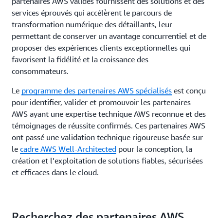
partenaires AWS validés fournissent des solutions et des
services éprouvés qui accélèrent le parcours de
transformation numérique des détaillants, leur
permettant de conserver un avantage concurrentiel et de
proposer des expériences clients exceptionnelles qui
favorisent la fidélité et la croissance des
consommateurs.
Le
programme des partenaires AWS spécialisés
est conçu
pour identifier, valider et promouvoir les partenaires
AWS ayant une expertise technique AWS reconnue et des
témoignages de réussite confirmés. Ces partenaires AWS
ont passé une validation technique rigoureuse basée sur
le
cadre AWS Well-Architected
pour la conception, la
création et l’exploitation de solutions fiables, sécurisées
et efficaces dans le cloud.
Recherchez des partenaires AWS