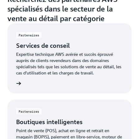
spécialisés dans le secteur de la
vente au détail par catégorie
Partenaires
Services de conseil
Expertise technique AWS avérée et succès éprouvé
auprès de clients revendeurs dans des domaines
spécialisés tels que les solutions de vente au détail, les
cas d’utilisation et les charges de travail.
oir plus
Partenaires
Boutiques intelligentes
Point de vente (POS), achat en ligne et retrait en
magasin (BOPIS), paiement en libre-service, moteur de