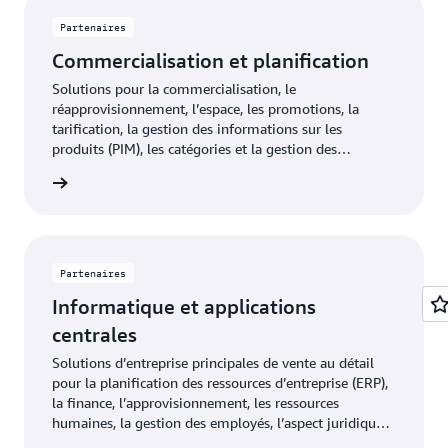
Partenaires
Commercialisation et planification
Solutions pour la commercialisation, le
réapprovisionnement, l’espace, les promotions, la
tarification, la gestion des informations sur les
produits (PIM), les catégories et la gestion des
fournisseurs pour les leaders de la commercialisation
oir plus
et de la planification.
Partenaires
Informatique et applications
centrales
Solutions d’entreprise principales de vente au détail
pour la planification des ressources d’entreprise (ERP),
la finance, l’approvisionnement, les ressources
humaines, la gestion des employés, l’aspect juridique,
l’immobilier et l’informatique.