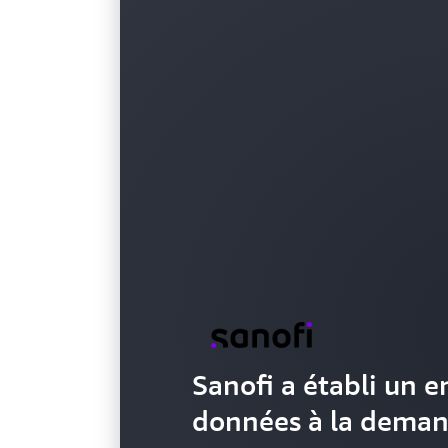
Sanofi a établi un 
données à la dema