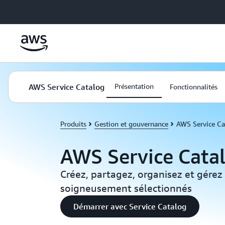
Passer au contenu principal
AWS Service Catalog
Présentation
Fonctionnalités
Produits
Gestion et gouvernance
AWS Service Ca
AWS Service Cata
Créez, partagez, organisez et gérez
soigneusement sélectionnés
Démarrer avec Service Catalog