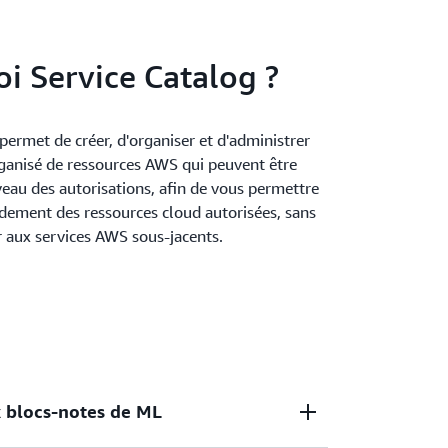
log AppRegistry.
i Service Catalog ?
permet de créer, d'organiser et d'administrer
ganisé de ressources AWS qui peuvent être
eau des autorisations, afin de vous permettre
idement des ressources cloud autorisées, sans
r aux services AWS sous-jacents.
x blocs-notes de ML