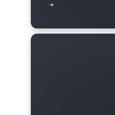
Regarder la vidéo