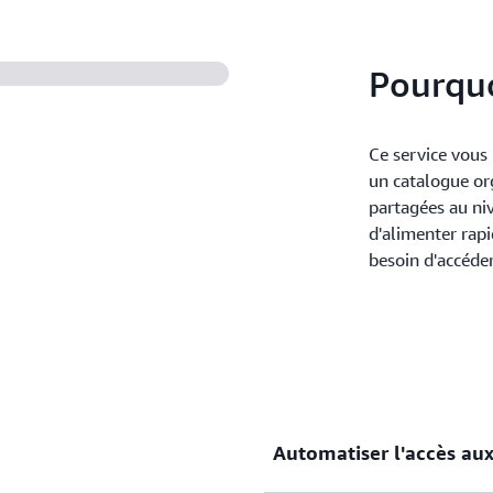
jour avec AWS Service Cata
Pourquo
Ce service vous 
un catalogue or
partagées au niv
d'alimenter rap
besoin d'accéde
Automatiser l'accès au