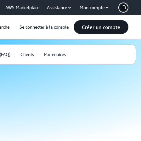
AWS Marketplace
Assistance
Mon compte
Créer un compte
erche
Se connecter à la console
 (FAQ)
Clients
Partenaires