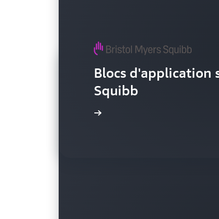
Blocs d'application 
Squibb
Regarder la vidéo