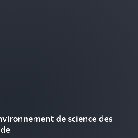
environnement de science des
nde