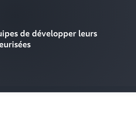
ipes de développer leurs
eurisées
des comptes AWS à grande échelle