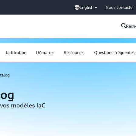
English
Nous contacter
Rech
Tarification
Démarrer
Ressources
Questions fréquentes
talog
log
 vos modèles IaC