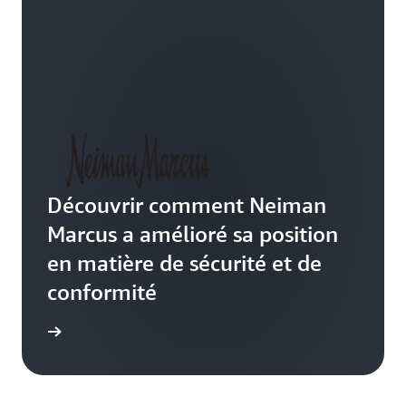
Découvrir comment Neiman
Marcus a amélioré sa position
en matière de sécurité et de
conformité
oir plus