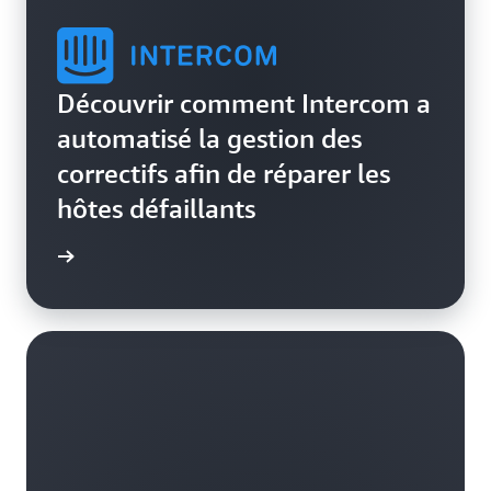
Découvrir comment Intercom a
automatisé la gestion des
correctifs afin de réparer les
hôtes défaillants
oir plus