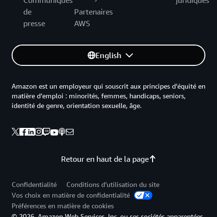
Communiqués
juridiques
de
Partenaires
presse
AWS
English
Amazon est un employeur qui souscrit aux principes d’équité en
matière d’emploi : minorités, femmes, handicaps, seniors,
identité de genre, orientation sexuelle, âge.
Retour en haut de la page
Confidentialité
Conditions d’utilisation du site
Vos choix en matière de confidentialité
Préférences en matière de cookies
© 2026, Amazon Web Services, Inc. ou ses sociétés apparentées.