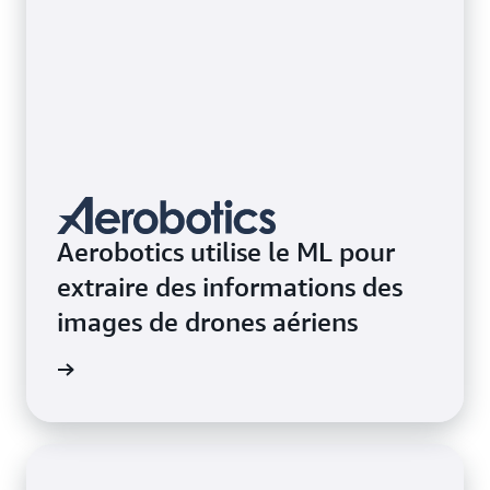
Aerobotics utilise le ML pour
extraire des informations des
images de drones aériens
e de cas