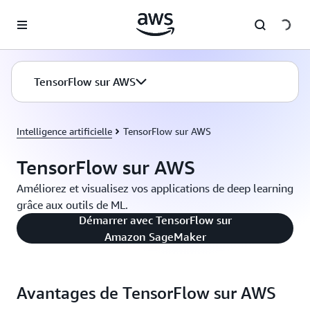
Passer au contenu principal
TensorFlow sur AWS
Intelligence artificielle
TensorFlow sur AWS
TensorFlow sur AWS
Améliorez et visualisez vos applications de deep learning
grâce aux outils de ML.
Démarrer avec TensorFlow sur
Amazon SageMaker
Avantages de TensorFlow sur AWS