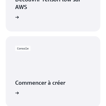
AWS
s encore.
Console
Commencer à créer
tion AWS.