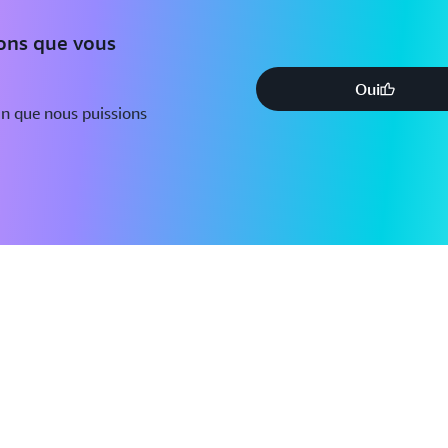
ions que vous
Oui
in que nous puissions