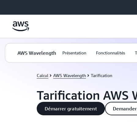
Passer au contenu principal
AWS Wavelength
Présentation
Fonctionnalités
T
Calcul
AWS Wavelength
Tarification
Tarification AWS
Démarrer gratuitement
Demander 