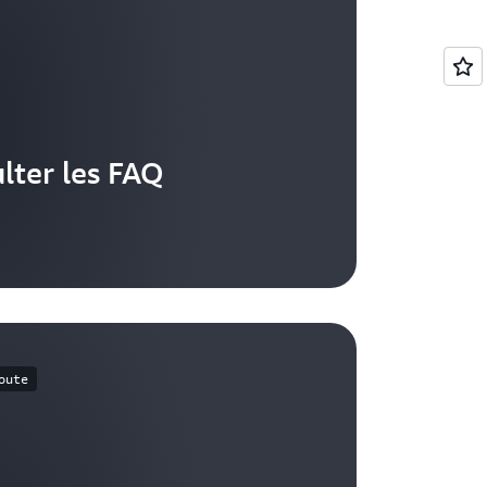
lter les FAQ
oute