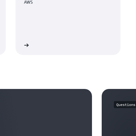
AWS
savoir plus
Questions