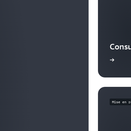
Consu
En savoir plus
Mise en r