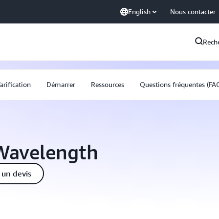
English
Nous contacter
Rech
arification
Démarrer
Ressources
Questions fréquentes (FA
 Wavelength
un devis