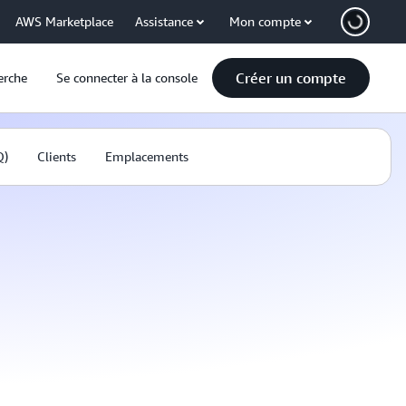
AWS Marketplace
Assistance
Mon compte
Créer un compte
erche
Se connecter à la console
Q)
Clients
Emplacements