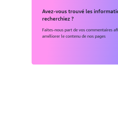
Avez-vous trouvé les informat
recherchiez ?
Faites-nous part de vos commentaires af
améliorer le contenu de nos pages