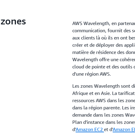
 zones
AWS Wavelength, en partenari
communication, fournit des se
aux clients là où ils en ont 
créer et de déployer des appl
matière de résidence des donn
Wavelength offre une cohéren
cloud de pointe et des outils 
d'une région AWS.
Les zones Wavelength sont di
Afrique et en Asie. La tarifi
ressources AWS dans les zone
dans la région parente. Les i
demande dans les zones Wavel
Plan d'instance dans les zone
d'
Amazon EC2
et d'
Amazon E