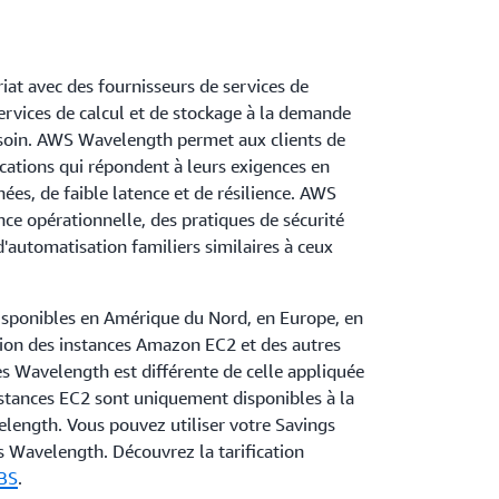
at avec des fournisseurs de services de
rvices de calcul et de stockage à la demande
besoin. AWS Wavelength permet aux clients de
ications qui répondent à leurs exigences en
ées, de faible latence et de résilience. AWS
ce opérationnelle, des pratiques de sécurité
d'automatisation familiers similaires à ceux
sponibles en Amérique du Nord, en Europe, en
cation des instances Amazon EC2 et des autres
s Wavelength est différente de celle appliquée
nstances EC2 sont uniquement disponibles à la
ength. Vous pouvez utiliser votre Savings
s Wavelength. Découvrez la tarification
BS
.