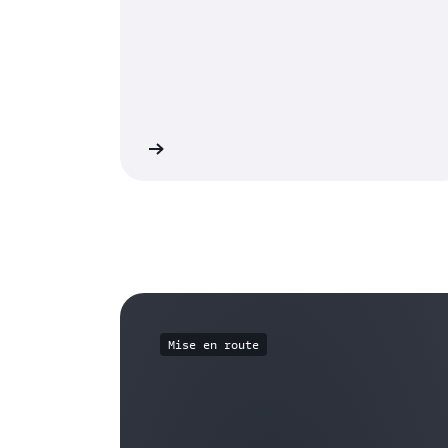
En savoir plus
En 
Mise en route