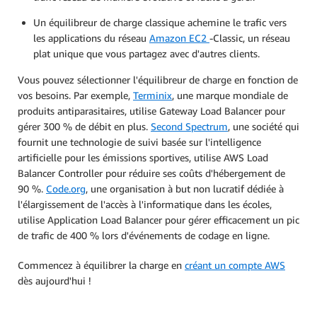
Un équilibreur de charge classique achemine le trafic vers
les applications du réseau
Amazon EC2
-Classic, un réseau
plat unique que vous partagez avec d'autres clients.
Vous pouvez sélectionner l'équilibreur de charge en fonction de
vos besoins. Par exemple,
Terminix
, une marque mondiale de
produits antiparasitaires, utilise Gateway Load Balancer pour
gérer 300 % de débit en plus.
Second Spectrum
, une société qui
fournit une technologie de suivi basée sur l'intelligence
artificielle pour les émissions sportives, utilise AWS Load
Balancer Controller pour réduire ses coûts d'hébergement de
90 %.
Code.org
, une organisation à but non lucratif dédiée à
l'élargissement de l'accès à l'informatique dans les écoles,
utilise Application Load Balancer pour gérer efficacement un pic
de trafic de 400 % lors d'événements de codage en ligne.
Commencez à équilibrer la charge en
créant un compte AWS
dès aujourd'hui !