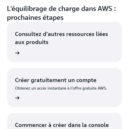
L'équilibrage de charge dans AWS :
prochaines étapes
Consultez d’autres ressources liées
aux produits
e calcul
Créer gratuitement un compte
Obtenez un accès instantané à l’offre gratuite AWS.
inscrire
Commencer à créer dans la console