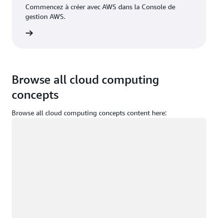
Commencez à créer avec AWS dans la Console de
gestion AWS.
nnecter
Browse all cloud computing
concepts
Browse all cloud computing concepts content here:
Chargement