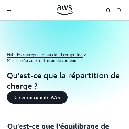
Passer au contenu principal
Hub des concepts liés au cloud computing
Mise en réseau et diffusion de contenu
Qu’est-ce que la répartition de
charge ?
Créer un compte AWS
Qu'est-ce que l'équilibrage de