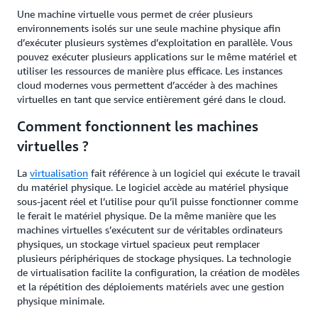
Une machine virtuelle vous permet de créer plusieurs
environnements isolés sur une seule machine physique afin
d’exécuter plusieurs systèmes d’exploitation en parallèle. Vous
pouvez exécuter plusieurs applications sur le même matériel et
utiliser les ressources de manière plus efficace. Les instances
cloud modernes vous permettent d’accéder à des machines
virtuelles en tant que service entièrement géré dans le cloud.
Comment fonctionnent les machines
virtuelles ?
La
virtualisation
fait référence à un logiciel qui exécute le travail
du matériel physique. Le logiciel accède au matériel physique
sous-jacent réel et l’utilise pour qu’il puisse fonctionner comme
le ferait le matériel physique. De la même manière que les
machines virtuelles s’exécutent sur de véritables ordinateurs
physiques, un stockage virtuel spacieux peut remplacer
plusieurs périphériques de stockage physiques. La technologie
de virtualisation facilite la configuration, la création de modèles
et la répétition des déploiements matériels avec une gestion
physique minimale.