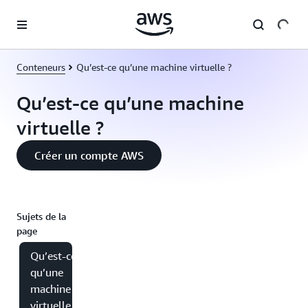
Passer au contenu principal
Conteneurs
Qu’est-ce qu’une machine virtuelle ?
Qu’est-ce qu’une machine
virtuelle ?
Créer un compte AWS
Sujets de la
page
Qu’est-ce
qu’une
machine
virtuelle ?