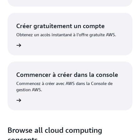
Créer gratuitement un compte
Obtenez un accès instantané à l’offre gratuite AWS.
inscrire
Commencer à créer dans la console
Commencez à créer avec AWS dans la Console de
gestion AWS.
nnecter
Browse all cloud computing
concepts