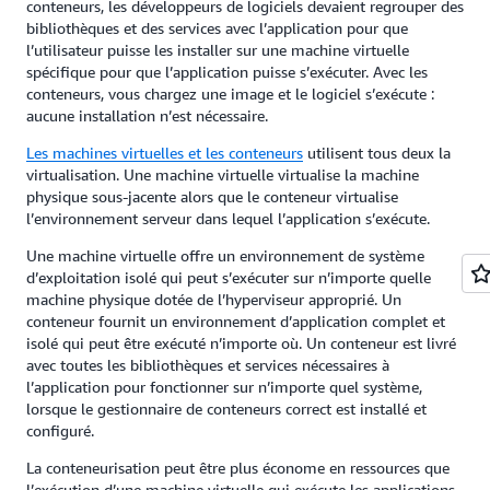
conteneurs, les développeurs de logiciels devaient regrouper des
bibliothèques et des services avec l’application pour que
l’utilisateur puisse les installer sur une machine virtuelle
spécifique pour que l’application puisse s’exécuter. Avec les
conteneurs, vous chargez une image et le logiciel s’exécute :
aucune installation n’est nécessaire.
Les machines virtuelles et les conteneurs
utilisent tous deux la
virtualisation. Une machine virtuelle virtualise la machine
physique sous-jacente alors que le conteneur virtualise
l’environnement serveur dans lequel l’application s’exécute.
Une machine virtuelle offre un environnement de système
d’exploitation isolé qui peut s’exécuter sur n’importe quelle
machine physique dotée de l’hyperviseur approprié. Un
conteneur fournit un environnement d’application complet et
isolé qui peut être exécuté n’importe où. Un conteneur est livré
avec toutes les bibliothèques et services nécessaires à
l’application pour fonctionner sur n’importe quel système,
lorsque le gestionnaire de conteneurs correct est installé et
configuré.
La conteneurisation peut être plus économe en ressources que
l’exécution d’une machine virtuelle qui exécute les applications.