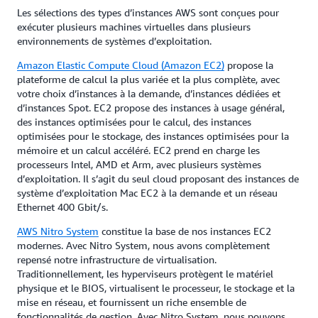
Les sélections des types d’instances AWS sont conçues pour
exécuter plusieurs machines virtuelles dans plusieurs
environnements de systèmes d’exploitation.
Amazon Elastic Compute Cloud (Amazon EC2)
propose la
plateforme de calcul la plus variée et la plus complète, avec
votre choix d’instances à la demande, d’instances dédiées et
d’instances Spot. EC2 propose des instances à usage général,
des instances optimisées pour le calcul, des instances
optimisées pour le stockage, des instances optimisées pour la
mémoire et un calcul accéléré. EC2 prend en charge les
processeurs Intel, AMD et Arm, avec plusieurs systèmes
d’exploitation. Il s’agit du seul cloud proposant des instances de
système d’exploitation Mac EC2 à la demande et un réseau
Ethernet 400 Gbit/s.
AWS Nitro System
constitue la base de nos instances EC2
modernes. Avec Nitro System, nous avons complètement
repensé notre infrastructure de virtualisation.
Traditionnellement, les hyperviseurs protègent le matériel
physique et le BIOS, virtualisent le processeur, le stockage et la
mise en réseau, et fournissent un riche ensemble de
fonctionnalités de gestion. Avec Nitro System, nous pouvons