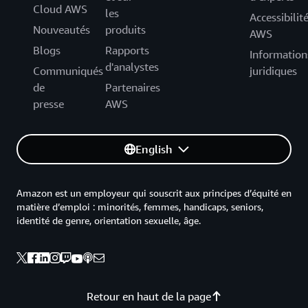
Cloud AWS
les
Accessibilit
Nouveautés
produits
AWS
Blogs
Rapports
Information
d'analystes
Communiqués
juridiques
de
Partenaires
presse
AWS
English
Amazon est un employeur qui souscrit aux principes d’équité en
matière d’emploi : minorités, femmes, handicaps, seniors,
identité de genre, orientation sexuelle, âge.
Retour en haut de la page