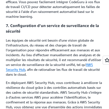
efficace. Vous pouvez facilement intégrer CodeGuru à vos flux
de travail CI/CD pour détecter automatiquement les failles de
sécurité à l’aide d’un raisonnement automatisé basé sur le
machine learning.
7. Configuration d’un service de surveillance de la
sécurité
Les équipes de sécurité ont besoin d’une vision globale de
l’infrastructure, du réseau et des charges de travail de
l’organisation pour répondre efficacement aux menaces et aux
incidents. Au lieu d'effectuer manuellement des analyses et de
multiplier les résultats de sécurité, il est recommandé d'utiliser
un service de surveillance de la sécurité unifié, tel qu'
AWS
Security Hub
, afin de rationaliser les flux de travail de sécurité
dans le cloud.
En déployant AWS Security Hub, vous contribuez à améliorer la
résilience du cloud grâce à des contrôles automatisés basés sur
des cadres de sécurité standardisés. AWS Security Hub s’intègre
à d’autres services AWS pour accélérer l’identification, le
confinement et la réponse aux menaces. Grâce à AWS Security
Hub, vous obtenez une vue d’ensemble des actions immédiates