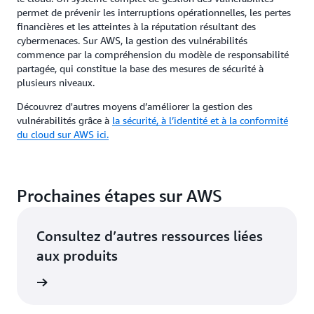
permet de prévenir les interruptions opérationnelles, les pertes
financières et les atteintes à la réputation résultant des
cybermenaces. Sur AWS, la gestion des vulnérabilités
commence par la compréhension du modèle de responsabilité
partagée, qui constitue la base des mesures de sécurité à
plusieurs niveaux.
Découvrez d'autres moyens d’améliorer la gestion des
vulnérabilités grâce à
la sécurité, à l’identité et à la conformité
du cloud sur AWS ici.
Prochaines étapes sur AWS
Consultez d’autres ressources liées
aux produits
oir plus