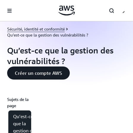
Passer au contenu principal
Sécurité, identité et conformité
Qu’est-ce que la gestion des vulnérabilités ?
Qu’est-ce que la gestion des
vulnérabilités ?
Créer un compte AWS
Sujets de la
page
Qu’est-ce
que la
gestion des