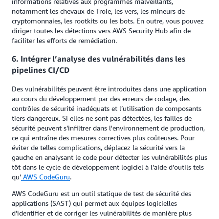
informations relatives aux programmes malveillants,
notamment les chevaux de Troie, les vers, les mineurs de
cryptomonnaies, les rootkits ou les bots. En outre, vous pouvez
diriger toutes les détections vers AWS Security Hub afin de
faciliter les efforts de remédiation.
6. Intégrer l’analyse des vulnérabilités dans les
pipelines CI/CD
Des vulnérabilités peuvent être introduites dans une application
au cours du développement par des erreurs de codage, des
contrôles de sécurité inadéquats et l’utilisation de composants
tiers dangereux. Si elles ne sont pas détectées, les failles de
sécurité peuvent s’infiltrer dans l'environnement de production,
ce qui entraîne des mesures correctives plus coûteuses. Pour
éviter de telles complications, déplacez la sécurité vers la
gauche en analysant le code pour détecter les vulnérabilités plus
tôt dans le cycle de développement logiciel à l’aide d’outils tels
qu’
AWS CodeGuru
.
AWS CodeGuru est un outil statique de test de sécurité des
applications (SAST) qui permet aux équipes logicielles
d'identifier et de corriger les vulnérabilités de manière plus