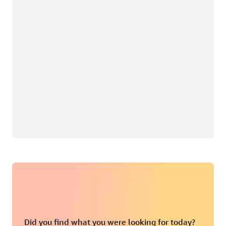
Did you find what you were looking for today?