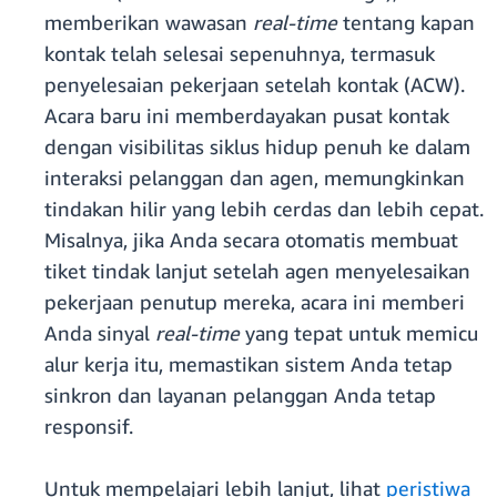
memberikan wawasan
real-time
tentang kapan
kontak telah selesai sepenuhnya, termasuk
penyelesaian pekerjaan setelah kontak (ACW).
Acara baru ini memberdayakan pusat kontak
dengan visibilitas siklus hidup penuh ke dalam
interaksi pelanggan dan agen, memungkinkan
tindakan hilir yang lebih cerdas dan lebih cepat.
Misalnya, jika Anda secara otomatis membuat
tiket tindak lanjut setelah agen menyelesaikan
pekerjaan penutup mereka, acara ini memberi
Anda sinyal
real-time
yang tepat untuk memicu
alur kerja itu, memastikan sistem Anda tetap
sinkron dan layanan pelanggan Anda tetap
responsif.
Untuk mempelajari lebih lanjut, lihat
peristiwa