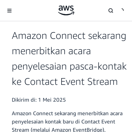
a11y-skip-to-main-content
Amazon Connect sekarang
menerbitkan acara
penyelesaian pasca-kontak
ke Contact Event Stream
Dikirim di:
1 Mei 2025
Amazon Connect sekarang menerbitkan acara
penyelesaian kontak baru di Contact Event
Stream (melalui Amazon EventBridge),