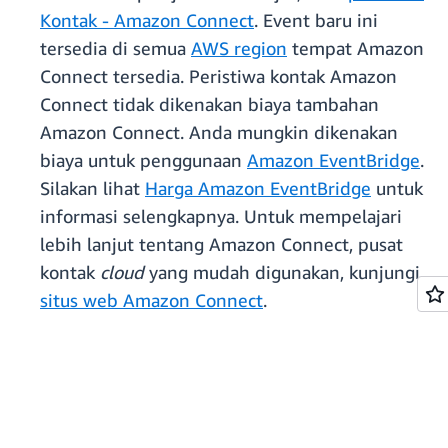
Kontak - Amazon Connect
. Event baru ini
tersedia di semua
AWS region
tempat Amazon
Connect tersedia. Peristiwa kontak Amazon
Connect tidak dikenakan biaya tambahan
Amazon Connect. Anda mungkin dikenakan
biaya untuk penggunaan
Amazon EventBridge
.
Silakan lihat
Harga Amazon EventBridge
untuk
informasi selengkapnya. Untuk mempelajari
lebih lanjut tentang Amazon Connect, pusat
kontak
cloud
yang mudah digunakan, kunjungi
situs web Amazon Connect
.