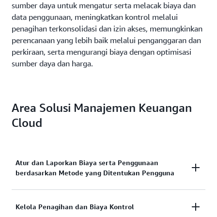
sumber daya untuk mengatur serta melacak biaya dan
data penggunaan, meningkatkan kontrol melalui
penagihan terkonsolidasi dan izin akses, memungkinkan
perencanaan yang lebih baik melalui penganggaran dan
perkiraan, serta mengurangi biaya dengan optimisasi
sumber daya dan harga.
Area Solusi Manajemen Keuangan
Cloud
Atur dan Laporkan Biaya serta Penggunaan
berdasarkan Metode yang Ditentukan Pengguna
Anda memerlukan gambaran yang lengkap dan
Kelola Penagihan dan Biaya Kontrol