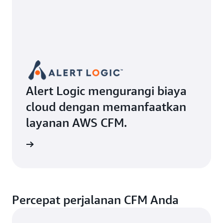
Alert Logic mengurangi biaya
cloud dengan memanfaatkan
layanan AWS CFM.
gkapnya
Percepat perjalanan CFM Anda