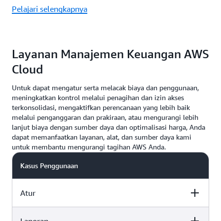
Pelajari selengkapnya
Layanan Manajemen Keuangan AWS
Cloud
Untuk dapat mengatur serta melacak biaya dan penggunaan,
meningkatkan kontrol melalui penagihan dan izin akses
terkonsolidasi, mengaktifkan perencanaan yang lebih baik
melalui penganggaran dan prakiraan, atau mengurangi lebih
lanjut biaya dengan sumber daya dan optimalisasi harga, Anda
dapat memanfaatkan layanan, alat, dan sumber daya kami
untuk membantu mengurangi tagihan AWS Anda.
Kasus Penggunaan
Atur
Kemampuan
Sumber Daya AWS