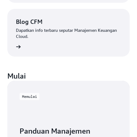
Blog CFM
Dapatkan info terbaru seputar Manajemen Keuangan
Cloud.
gkapnya
Mulai
Memulai
Panduan Manajemen