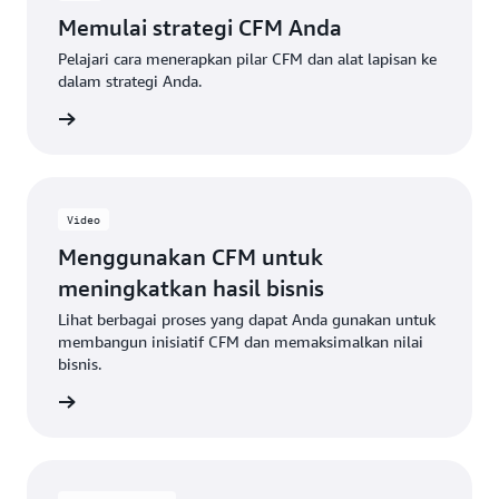
Memulai strategi CFM Anda
Pelajari cara menerapkan pilar CFM dan alat lapisan ke
dalam strategi Anda.
ca blog
Video
Menggunakan CFM untuk
meningkatkan hasil bisnis
Lihat berbagai proses yang dapat Anda gunakan untuk
membangun inisiatif CFM dan memaksimalkan nilai
bisnis.
elajari