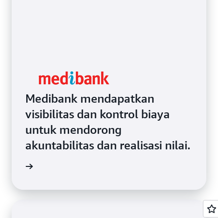
Medibank mendapatkan
visibilitas dan kontrol biaya
untuk mendorong
akuntabilitas dan realisasi nilai.
gkapnya