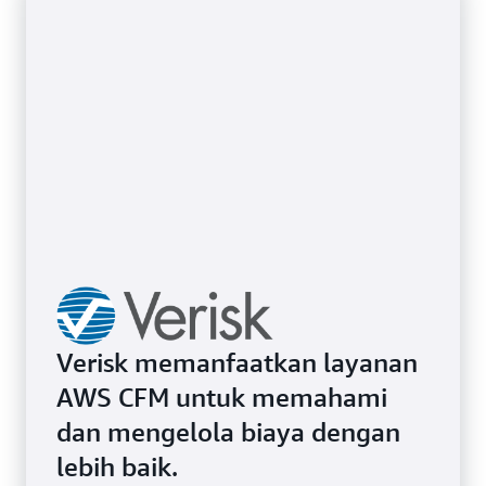
Verisk memanfaatkan layanan
AWS CFM untuk memahami
dan mengelola biaya dengan
lebih baik.