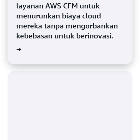
layanan AWS CFM untuk
menurunkan biaya cloud
mereka tanpa mengorbankan
kebebasan untuk berinovasi.
gkapnya