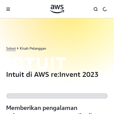
a11y-skip-to-main-content
Solusi
Kisah Pelanggan
Intuit di AWS re:Invent 2023
Memberikan pengalaman