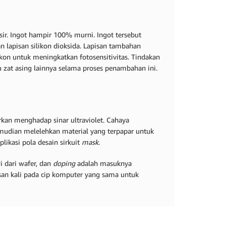
sir. Ingot hampir 100% murni. Ingot tersebut
an lapisan silikon dioksida. Lapisan tambahan
ikon untuk meningkatkan fotosensitivitas. Tindakan
 zat asing lainnya selama proses penambahan ini.
rkan menghadap sinar ultraviolet. Cahaya
emudian melelehkan material yang terpapar untuk
ikasi pola desain sirkuit
mask
.
 dari wafer, dan
doping
adalah masuknya
san kali pada cip komputer yang sama untuk