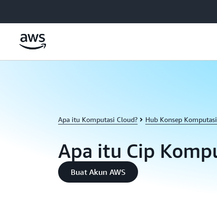
a11y-skip-to-main-content
Apa itu Komputasi Cloud?
Hub Konsep Komputasi
Apa itu Cip Komp
Buat Akun AWS