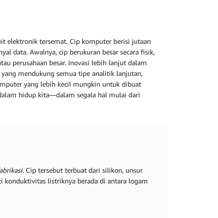
t elektronik tersemat. Cip komputer berisi jutaan
al data. Awalnya, cip berukuran besar secara fisik,
tau perusahaan besar. Inovasi lebih lanjut dalam
yang mendukung semua tipe analitik lanjutan,
omputer yang lebih kecil mungkin untuk dibuat
dalam hidup kita—dalam segala hal mulai dari
abrikasi
. Cip tersebut terbuat dari silikon, unsur
i konduktivitas listriknya berada di antara logam