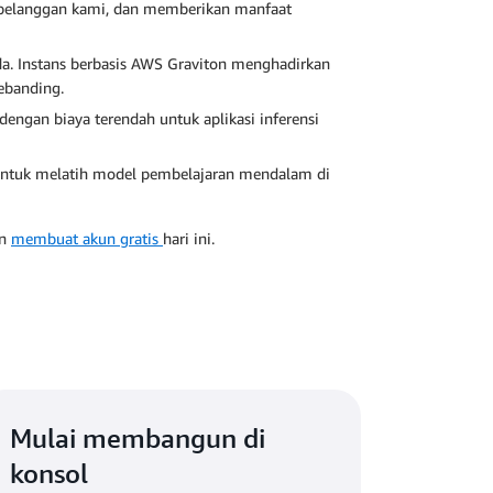
k pelanggan kami, dan memberikan manfaat
da. Instans berbasis AWS Graviton menghadirkan
ebanding.
dengan biaya terendah untuk aplikasi inferensi
 untuk melatih model pembelajaran mendalam di
an
membuat akun gratis
hari ini.
Mulai membangun di
konsol