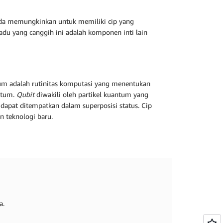
ida memungkinkan untuk memiliki cip yang
rpadu yang canggih ini adalah komponen inti lain
ntum adalah rutinitas komputasi yang menentukan
ntum.
Qubit
diwakili oleh partikel kuantum yang
dapat ditempatkan dalam superposisi status. Cip
 teknologi baru.
a.