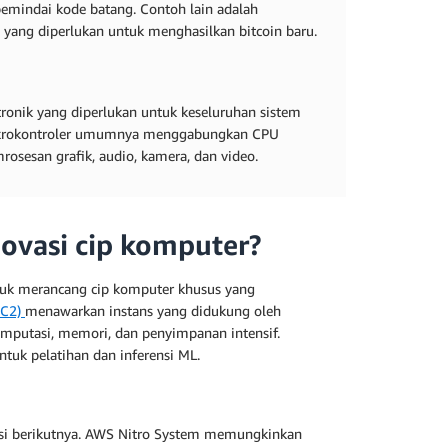
 pemindai kode batang. Contoh lain adalah
yang diperlukan untuk menghasilkan bitcoin baru.
ronik yang diperlukan untuk keseluruhan sistem
 Mikrokontroler umumnya menggabungkan CPU
sesan grafik, audio, kamera, dan video.
ovasi cip komputer?
tuk merancang cip komputer khusus yang
EC2)
menawarkan instans yang didukung oleh
omputasi, memori, dan penyimpanan intensif.
tuk pelatihan dan inferensi ML.
asi berikutnya. AWS Nitro System memungkinkan