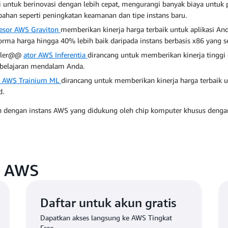
 untuk berinovasi dengan lebih cepat, mengurangi banyak biaya untu
ahan seperti peningkatan keamanan dan tipe instans baru.
esor AWS Graviton
memberikan kinerja harga terbaik untuk aplikasi An
orma harga hingga 40% lebih baik daripada instans berbasis x86 yang s
eler@@
ator AWS Inferentia
dirancang untuk memberikan kinerja tinggi 
belajaran mendalam Anda.
p AWS Trainium ML
dirancang untuk memberikan kinerja harga terbaik
d.
h dengan instans AWS yang didukung oleh chip komputer khusus deng
i AWS
Daftar untuk akun gratis
Dapatkan akses langsung ke AWS Tingkat
Free.