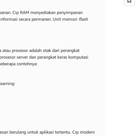
mpanan. Cip RAM menyediakan penyimpanan
nformasi secara permanen. Unit memori
flash
 atau prosesor adalah otak dari perangkat
prosesor server dan perangkat keras komputasi
 beberapa contohnya:
earning
esan berulang untuk aplikasi tertentu. Cip modern