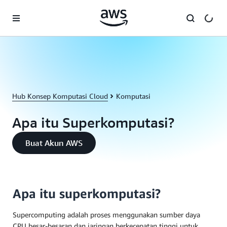
a11y-skip-to-main-content
Hub Konsep Komputasi Cloud
Komputasi
Apa itu Superkomputasi?
Buat Akun AWS
Apa itu superkomputasi?
Supercomputing adalah proses menggunakan sumber daya
CPU besar-besaran dan jaringan berkecepatan tinggi untuk