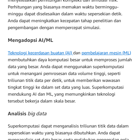
Perhitungan yang biasanya memakan waktu berminggu-
minggu dapat diselesaikan dalam waktu sepersekian detik.
Anda dapat meningkatkan kecepatan tahap penelitian dan
pengembangan dengan mempercepat simulasi.
Mengadopsi AI/ML
Teknologi kecerdasan buatan (AI)
dan
pembelajaran mesin (ML)
membutuhkan daya komputasi besar untuk memproses jumlah
data yang besar. Anda dapat menggunakan superkomputasi
untuk menangani pemrosesan data volume tinggi, seperti
triliunan titik data per detik, untuk memberikan wawasan
tingkat tinggi ke dalam set data yang luas. Superkomputasi
mendukung AI dan ML, yang memungkinkan teknologi
tersebut bekerja dalam skala besar.
Analisis
big data
Superkomputasi dapat menganalisis triliunan titik data dalam
sepersekian waktu yang biasanya dibutuhkan. Anda dapat
menganalisis set data besar, serta melakukan pengenalan pola,