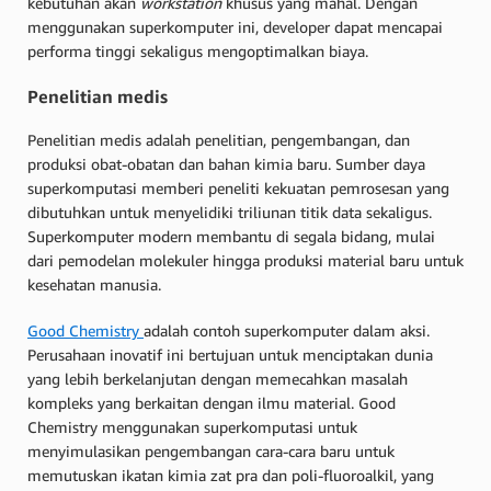
kebutuhan akan
workstation
khusus yang mahal. Dengan
menggunakan superkomputer ini, developer dapat mencapai
performa tinggi sekaligus mengoptimalkan biaya.
Penelitian medis
Penelitian medis adalah penelitian, pengembangan, dan
produksi obat-obatan dan bahan kimia baru. Sumber daya
superkomputasi memberi peneliti kekuatan pemrosesan yang
dibutuhkan untuk menyelidiki triliunan titik data sekaligus.
Superkomputer modern membantu di segala bidang, mulai
dari pemodelan molekuler hingga produksi material baru untuk
kesehatan manusia.
Good Chemistry
adalah contoh superkomputer dalam aksi.
Perusahaan inovatif ini bertujuan untuk menciptakan dunia
yang lebih berkelanjutan dengan memecahkan masalah
kompleks yang berkaitan dengan ilmu material. Good
Chemistry menggunakan superkomputasi untuk
menyimulasikan pengembangan cara-cara baru untuk
memutuskan ikatan kimia zat pra dan poli-fluoroalkil, yang