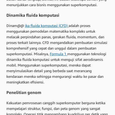
menunjukkan cara bisnis menggunakan superkomputasi.
Dinamika fluida komputasi
Dinam@@
ika fluida komputasi (CFD)
adalah proses
menggunakan pemodelan matematika kompleks untuk
melacak perpindahan panas, gerakan fluida, momentum, dan
proses terkait lainnya. CFD mengandalkan pembuatan simulasi
komprehensif yang cepat dan unggul dalam pembuatan
superkomputasi. Misalnya,
Formula 1
menggunakan teknologi
dinamika fluida komputasi untuk menguji sifat aerodinamis
mobil. Menggunakan superkomputasi, mereka dapat
menyimulasikan detail yang berbeda saat merancang
kendaraan mereka sehingga mengurangi waktu ke pasar dan
meningkatkan efisiensi.
Penelitian genom
Kekuatan pemrosesan canggih superkomputer berguna ketika
mempelajari struktur, fungsi, dan peta genom yang sangat
kompleks. Operasi titik mengambang kuadriliun per detik yang