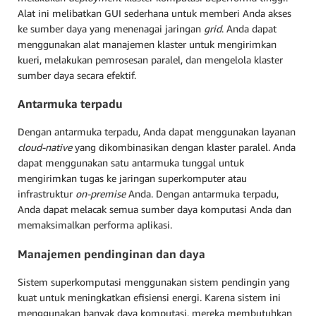
Alat ini melibatkan GUI sederhana untuk memberi Anda akses
ke sumber daya yang menenagai jaringan
grid
. Anda dapat
menggunakan alat manajemen klaster untuk mengirimkan
kueri, melakukan pemrosesan paralel, dan mengelola klaster
sumber daya secara efektif.
Antarmuka terpadu
Dengan antarmuka terpadu, Anda dapat menggunakan layanan
cloud-native
yang dikombinasikan dengan klaster paralel. Anda
dapat menggunakan satu antarmuka tunggal untuk
mengirimkan tugas ke jaringan superkomputer atau
infrastruktur
on-premise
Anda. Dengan antarmuka terpadu,
Anda dapat melacak semua sumber daya komputasi Anda dan
memaksimalkan performa aplikasi.
Manajemen pendinginan dan daya
Sistem superkomputasi menggunakan sistem pendingin yang
kuat untuk meningkatkan efisiensi energi. Karena sistem ini
menggunakan banyak daya komputasi, mereka membutuhkan