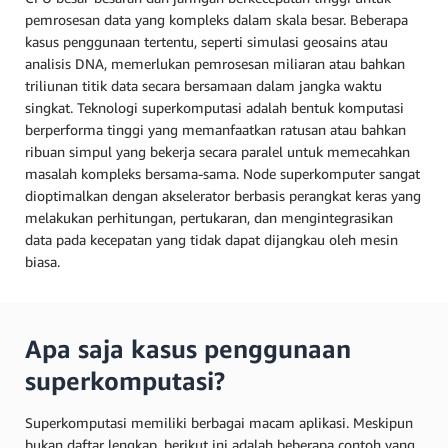
pemrosesan data yang kompleks dalam skala besar. Beberapa
kasus penggunaan tertentu, seperti simulasi geosains atau
analisis DNA, memerlukan pemrosesan miliaran atau bahkan
triliunan titik data secara bersamaan dalam jangka waktu
singkat. Teknologi superkomputasi adalah bentuk komputasi
berperforma tinggi yang memanfaatkan ratusan atau bahkan
ribuan simpul yang bekerja secara paralel untuk memecahkan
masalah kompleks bersama-sama. Node superkomputer sangat
dioptimalkan dengan akselerator berbasis perangkat keras yang
melakukan perhitungan, pertukaran, dan mengintegrasikan
data pada kecepatan yang tidak dapat dijangkau oleh mesin
biasa.
Apa saja kasus penggunaan
superkomputasi?
Superkomputasi memiliki berbagai macam aplikasi. Meskipun
bukan daftar lengkap, berikut ini adalah beberapa contoh yang