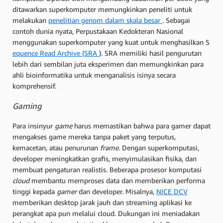
ditawarkan superkomputer memungkinkan peneliti untuk
melakukan
penelitian genom dalam skala besar
. Sebagai
contoh dunia nyata, Perpustakaan Kedokteran Nasional
menggunakan superkomputer yang kuat untuk menghasilkan S
equence Read Archive (SRA
). SRA memiliki hasil pengurutan
lebih dari sembilan juta eksperimen dan memungkinkan para
ahli bioinformatika untuk menganalisis isinya secara
komprehensif.
Gaming
Para insinyur
game
harus memastikan bahwa para gamer dapat
mengakses game mereka tanpa paket yang terputus,
kemacetan, atau penurunan
frame
. Dengan superkomputasi,
developer meningkatkan grafis, menyimulasikan fisika, dan
membuat pengaturan realistis. Beberapa prosesor komputasi
cloud
membantu memproses data dan memberikan performa
tinggi kepada
gamer
dan developer. Misalnya,
NICE DCV
memberikan desktop jarak jauh dan streaming aplikasi ke
perangkat apa pun melalui cloud. Dukungan ini meniadakan