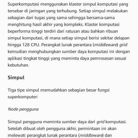
Superkomputasi menggunakan klaster simpul komputasi yang
tersebar di jaringan yang terhubung. Setiap simpul melakukan
sebagian dari tugas yang sama sehingga bersama-sama
menghitung hasil akhir yang kompleks. Klaster komputasi
beperforma tinggi terdiri dari ratusan atau bahkan ribuan
simpul komputasi, di mana setiap simpul berisi sekitar delapan
hingga 128 CPU. Perangkat lunak perantara (
middleware
)
grid
kemudian menghubungkan sumber daya komputasi ini dengan
aplikasi tingkat tinggi yang meminta daya pemrosesan sesuai
kebutuhan.
Simpul
Tiga tipe simpul memudahkan sebagian besar fungsi
superkomputer:
Node pengguna
Simpul pengguna meminta sumber daya dari
grid
komputasi.
Setelah dibuat oleh pengguna akhir, permintaan ini akan
melewati perangkat lunak perantara (
middleware
) dan