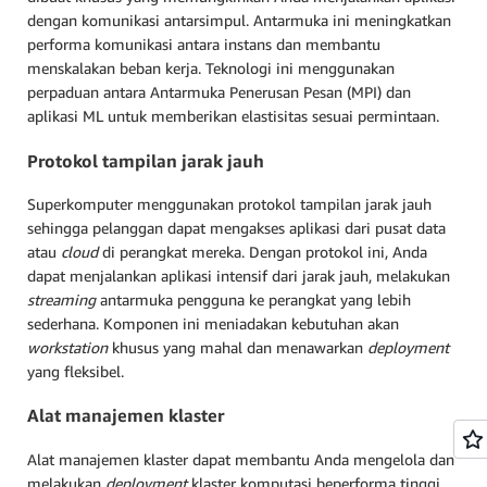
dengan komunikasi antarsimpul. Antarmuka ini meningkatkan
performa komunikasi antara instans dan membantu
menskalakan beban kerja. Teknologi ini menggunakan
perpaduan antara Antarmuka Penerusan Pesan (MPI) dan
aplikasi ML untuk memberikan elastisitas sesuai permintaan.
Protokol tampilan jarak jauh
Superkomputer menggunakan protokol tampilan jarak jauh
sehingga pelanggan dapat mengakses aplikasi dari pusat data
atau
cloud
di perangkat mereka. Dengan protokol ini, Anda
dapat menjalankan aplikasi intensif dari jarak jauh, melakukan
streaming
antarmuka pengguna ke perangkat yang lebih
sederhana. Komponen ini meniadakan kebutuhan akan
workstation
khusus yang mahal dan menawarkan
deployment
yang fleksibel.
Alat manajemen klaster
Alat manajemen klaster dapat membantu Anda mengelola dan
melakukan
deployment
klaster komputasi beperforma tinggi.