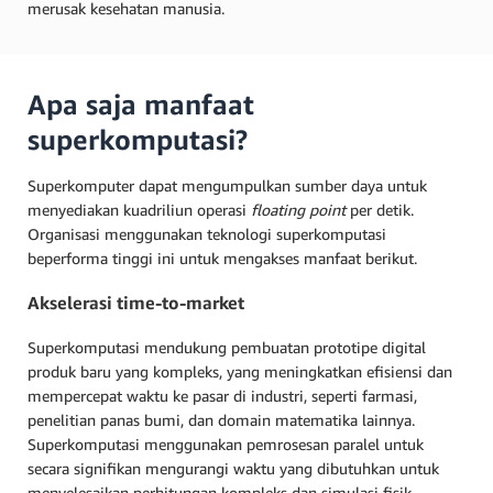
merusak kesehatan manusia.
Apa saja manfaat
superkomputasi?
Superkomputer dapat mengumpulkan sumber daya untuk
menyediakan kuadriliun operasi
floating point
per detik.
Organisasi menggunakan teknologi superkomputasi
beperforma tinggi ini untuk mengakses manfaat berikut.
Akselerasi time-to-market
Superkomputasi mendukung pembuatan prototipe digital
produk baru yang kompleks, yang meningkatkan efisiensi dan
mempercepat waktu ke pasar di industri, seperti farmasi,
penelitian panas bumi, dan domain matematika lainnya.
Superkomputasi menggunakan pemrosesan paralel untuk
secara signifikan mengurangi waktu yang dibutuhkan untuk
menyelesaikan perhitungan kompleks dan simulasi fisik.