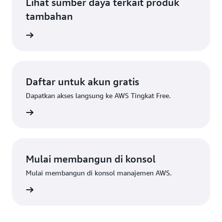
Lihat sumber daya terkait produk
tambahan
mputasi
Daftar untuk akun gratis
Dapatkan akses langsung ke AWS Tingkat Free.
Daftar
Mulai membangun di konsol
Mulai membangun di konsol manajemen AWS.
Masuk