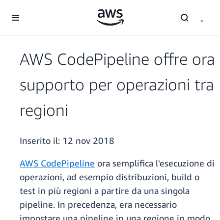
Passa al contenuto principale
AWS CodePipeline offre ora
supporto per operazioni tra
regioni
Inserito il:
12 nov 2018
AWS CodePipeline
ora semplifica l'esecuzione di
operazioni, ad esempio distribuzioni, build o
test in più regioni a partire da una singola
pipeline. In precedenza, era necessario
impostare una pipeline in una regione in modo