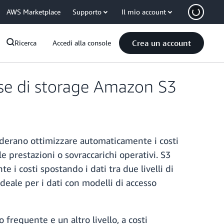
AWS Marketplace
Supporto
Il mio account
Crea un account
Ricerca
Accedi alla console
asse di storage Amazon S3
siderano ottimizzare automaticamente i costi
e prestazioni o sovraccarichi operativi. S3
 i costi spostando i dati tra due livelli di
eale per i dati con modelli di accesso
o frequente e un altro livello, a costi