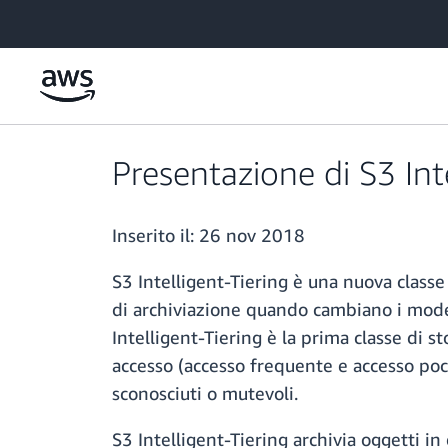
Passa al contenuto principale
Presentazione di S3 Int
Inserito il:
26 nov 2018
S3 Intelligent-Tiering è una nuova class
di archiviazione quando cambiano i modelli
Intelligent-Tiering è la prima classe di s
accesso (accesso frequente e accesso poc
sconosciuti o mutevoli.
S3 Intelligent-Tiering archivia oggetti in 