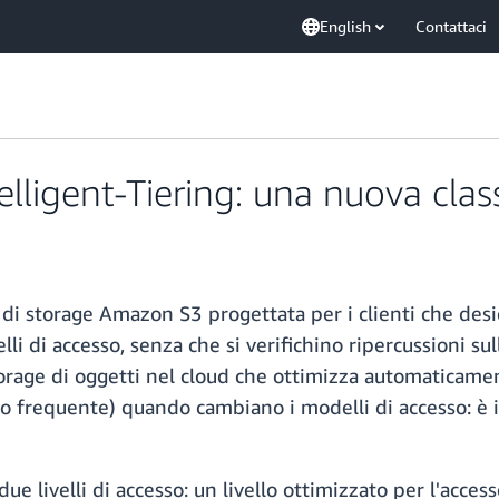
English
Contattaci
elligent-Tiering: una nuova cl
e di storage Amazon S3 progettata per i clienti che de
 di accesso, senza che si verifichino ripercussioni sull
torage di oggetti nel cloud che ottimizza automaticamente
o frequente) quando cambiano i modelli di accesso: è id
due livelli di accesso: un livello ottimizzato per l'access