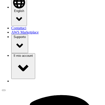
English
Contattaci
AWS Marketplace
Supporto
Il mio account