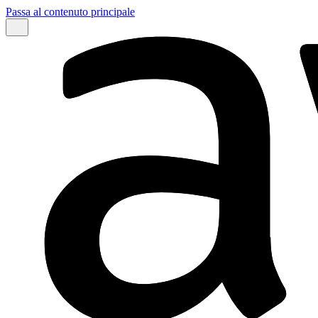
Passa al contenuto principale