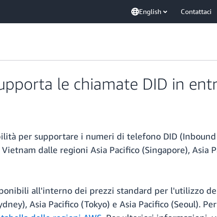
English
Contattaci
pporta le chiamate DID in entr
ità per supportare i numeri di telefono DID (Inbound D
Vietnam dalle regioni Asia Pacifico (Singapore), Asia Pa
onibili all'interno dei prezzi standard per l'utilizzo 
Sydney), Asia Pacifico (Tokyo) e Asia Pacifico (Seoul). P