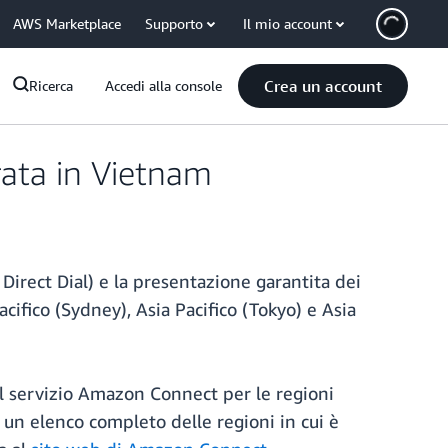
AWS Marketplace
Supporto
Il mio account
Crea un account
Ricerca
Accedi alla console
ata in Vietnam
irect Dial) e la presentazione garantita dei
cifico (Sydney), Asia Pacifico (Tokyo) e Asia
del servizio Amazon Connect per le regioni
er un elenco completo delle regioni in cui è