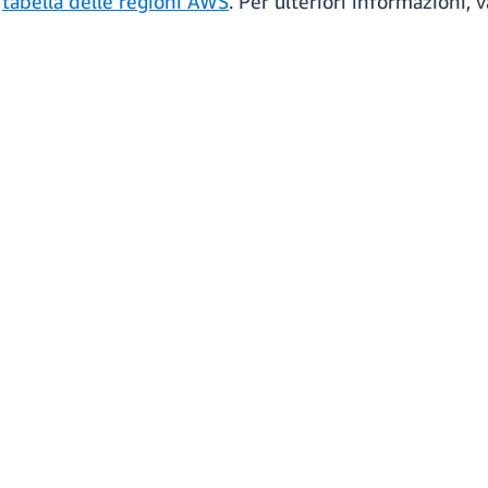
a
tabella delle regioni AWS
. Per ulteriori informazioni, 