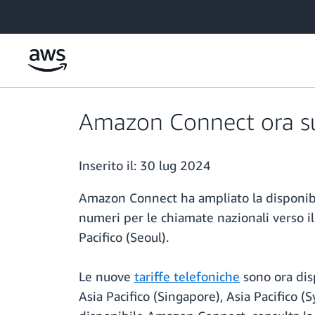
Passa al contenuto principale
Amazon Connect ora su
Inserito il:
30 lug 2024
Amazon Connect ha ampliato la disponibil
numeri per le chiamate nazionali verso il 
Pacifico (Seoul).
Le nuove
tariffe telefoniche
sono ora disp
Asia Pacifico (Singapore), Asia Pacifico (