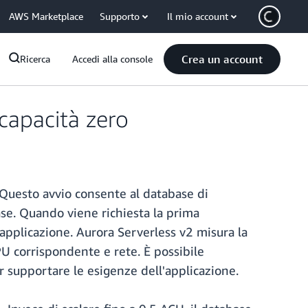
AWS Marketplace
Supporto
Il mio account
Crea un account
Ricerca
Accedi alla console
capacità zero
. Questo avvio consente al database di
se. Quando viene richiesta la prima
applicazione. Aurora Serverless v2 misura la
U corrispondente e rete. È possibile
per supportare le esigenze dell'applicazione.