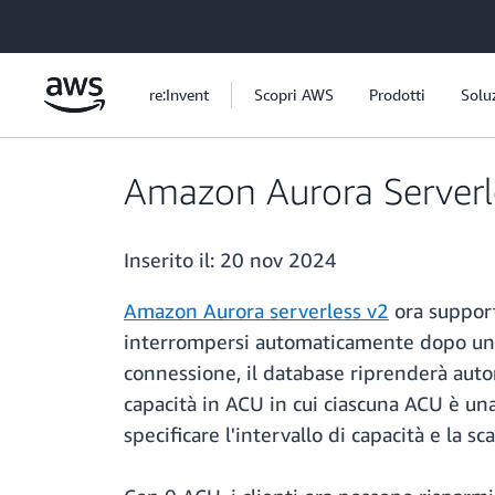
Passa al contenuto principale
re:Invent
Scopri AWS
Prodotti
Solu
Amazon Aurora Serverles
Inserito il:
20 nov 2024
Amazon Aurora serverless v2
ora support
interrompersi automaticamente dopo un pe
connessione, il database riprenderà auto
capacità in ACU in cui ciascuna ACU è un
specificare l'intervallo di capacità e la s