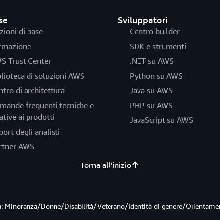
se
Sviluppatori
zioni di base
Centro builder
rmazione
SDK e strumenti
S Trust Center
.NET su AWS
blioteca di soluzioni AWS
Python su AWS
ntro di architettura
Java su AWS
mande frequenti tecniche e
PHP su AWS
ative ai prodotti
JavaScript su AWS
port degli analisti
rtner AWS
Torna all'inizio
ità: Minoranza/Donne/Disabilità/Veterano/Identità di genere/Orientame