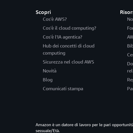
Scopri
Risor
Cos'è AWS?
No
Cos'è il cloud computing?
Fo
Cos'è l'IA agentica?
AW
Hub dei concetti di cloud
Bi
computing
Ce
Sicurezza nel cloud AWS
Do
Novità
rel
Blog
Re
Comunicati stampa
Pa
Amazon è un datore di lavoro per le pari opportun
sessuale/Età.