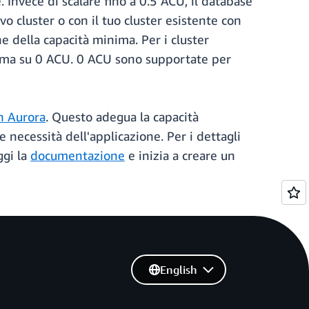
. Invece di scalare fino a 0.5 ACU, il database
o cluster o con il tuo cluster esistente con
e della capacità minima. Per i cluster
inima su 0 ACU. 0 ACU sono supportate per
 Aurora
. Questo adegua la capacità
 necessità dell'applicazione. Per i dettagli
ggi la
documentazione
e inizia a creare un
English