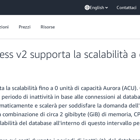
English
Contattaci
zioni
Prezzi
Risorse
s v2 supporta la scalabilità a 
a la scalabilità fino a 0 unità di capacità Aurora (ACU)
riodo di inattività in base alle connessioni al databa
maticamente e scalerà per soddisfare la domanda dell'
a combinazione di circa 2 gibibyte (GiB) di memoria, CP
calabilità del database all'interno di questo intervallo 