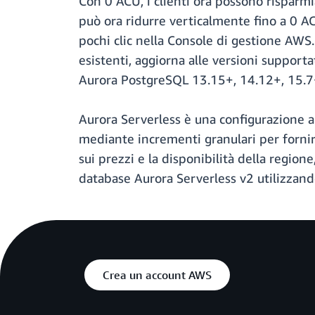
Con 0 ACU, i clienti ora possono risparmia
può ora ridurre verticalmente fino a 0 AC
pochi clic nella Console di gestione AWS.
esistenti, aggiorna alle versioni suppor
Aurora PostgreSQL 13.15+, 14.12+, 15.7
Aurora Serverless è una configurazion
mediante incrementi granulari per fornire
sui prezzi e la disponibilità della regione
database Aurora Serverless v2 utilizzand
Crea un account AWS