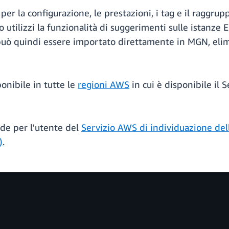
er la configurazione, le prestazioni, i tag e il raggrup
utilizzi la funzionalità di suggerimenti sulle istanze E
può quindi essere importato direttamente in MGN, elim
onibile in tutte le
regioni AWS
in cui è disponibile il 
ide per l'utente del
Servizio AWS di individuazione del
)
.