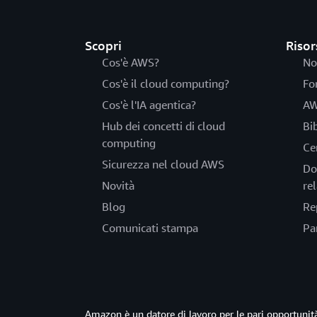
Scopri
Risor
Cos'è AWS?
No
Cos'è il cloud computing?
Fo
Cos'è l'IA agentica?
AW
Hub dei concetti di cloud
Bi
computing
Ce
Sicurezza nel cloud AWS
Do
Novità
rel
Blog
Re
Comunicati stampa
Pa
Amazon è un datore di lavoro per le pari opportun