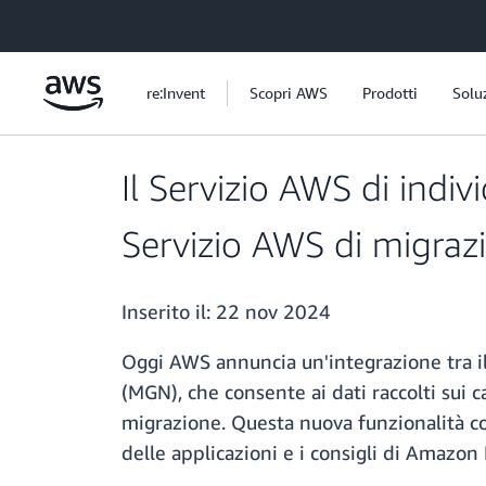
Passa al contenuto principale
re:Invent
Scopri AWS
Prodotti
Solu
Il Servizio AWS di indiv
Servizio AWS di migrazi
Inserito il:
22 nov 2024
Oggi AWS annuncia un'integrazione tra i
(MGN), che consente ai dati raccolti sui 
migrazione. Questa nuova funzionalità co
delle applicazioni e i consigli di Amazon