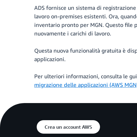
ADS fornisce un sistema di registrazione p
lavoro on-premises esistenti. Ora, quando 
inventario pronto per MGN. Questo file 
nuovamente i carichi di lavoro.
Questa nuova funzionalità gratuita è disp
applicazioni.
Per ulteriori informazioni, consulta le gu
migrazione delle applicazioni (AWS MGN
Crea un account AWS