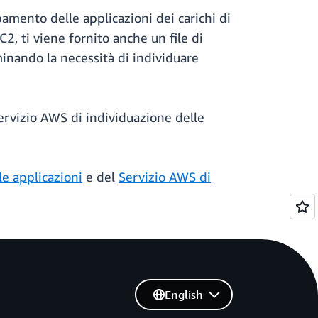
pamento delle applicazioni dei carichi di
C2, ti viene fornito anche un file di
inando la necessità di individuare
Servizio AWS di individuazione delle
le applicazioni
e del
Servizio AWS di
English