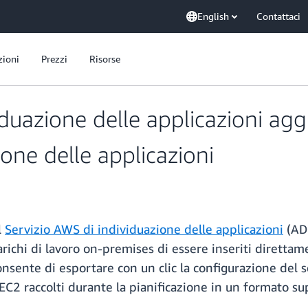
English
Contattaci
zioni
Prezzi
Risorse
iduazione delle applicazioni agg
one delle applicazioni
l
Servizio AWS di individuazione delle applicazioni
(AD
carichi di lavoro on-premises di essere inseriti diretta
nsente di esportare con un clic la configurazione del 
 EC2 raccolti durante la pianificazione in un formato 