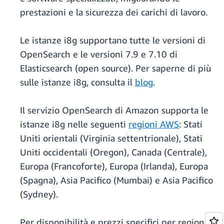
prestazioni e la sicurezza dei carichi di lavoro.
Le istanze i8g supportano tutte le versioni di
OpenSearch e le versioni 7.9 e 7.10 di
Elasticsearch (open source). Per saperne di più
sulle istanze i8g, consulta il
blog
.
Il servizio OpenSearch di Amazon supporta le
istanze i8g nelle seguenti
regioni AWS
: Stati
Uniti orientali (Virginia settentrionale), Stati
Uniti occidentali (Oregon), Canada (Centrale),
Europa (Francoforte), Europa (Irlanda), Europa
(Spagna), Asia Pacifico (Mumbai) e Asia Pacifico
(Sydney).
Per disponibilità e prezzi specifici per regione,