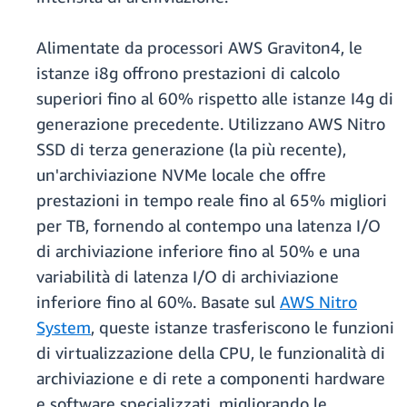
Alimentate da processori AWS Graviton4, le
istanze i8g offrono prestazioni di calcolo
superiori fino al 60% rispetto alle istanze I4g di
generazione precedente. Utilizzano AWS Nitro
SSD di terza generazione (la più recente),
un'archiviazione NVMe locale che offre
prestazioni in tempo reale fino al 65% migliori
per TB, fornendo al contempo una latenza I/O
di archiviazione inferiore fino al 50% e una
variabilità di latenza I/O di archiviazione
inferiore fino al 60%. Basate sul
AWS Nitro
System
, queste istanze trasferiscono le funzioni
di virtualizzazione della CPU, le funzionalità di
archiviazione e di rete a componenti hardware
e software specializzati, migliorando le