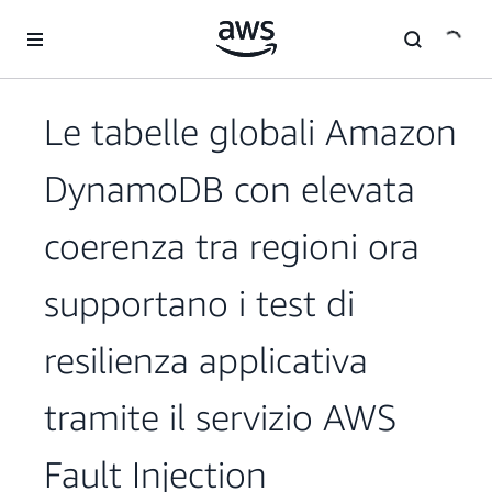
Passa al contenuto principale
Le tabelle globali Amazon
DynamoDB con elevata
coerenza tra regioni ora
supportano i test di
resilienza applicativa
tramite il servizio AWS
Fault Injection