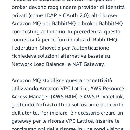
broker devono raggiungere provider di identità
privati (come LDAP e OAuth 2.0), altri broker
Amazon MQ per RabbitMQ o broker RabbitMQ
con hosting autonomo. In precedenza, questa
connettività per le funzionalità di RabbitMQ
Federation, Shovel o per l'autenticazione
richiedeva soluzioni alternative basate su
Network Load Balancer e NAT Gateway.
Amazon MQ stabilisce questa connettività
utilizzando Amazon VPC Lattice, AWS Resource
Access Manager (AWS RAM) e AWS PrivateLink,
gestendo l'infrastruttura sottostante per conto
dell'utente. Per iniziare, è necessario creare un
gateway per le risorse VPC Lattice, inserire le
configurazioni delle risorse in una condivisione