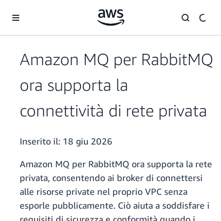
Passa al contenuto principale
Amazon MQ per RabbitMQ
ora supporta la
connettività di rete privata
Inserito il:
18 giu 2026
Amazon MQ per RabbitMQ ora supporta la rete
privata, consentendo ai broker di connettersi
alle risorse private nel proprio VPC senza
esporle pubblicamente. Ciò aiuta a soddisfare i
requisiti di sicurezza e conformità quando i