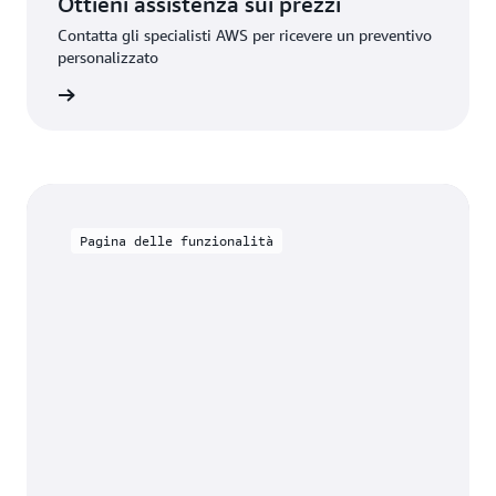
Ottieni assistenza sui prezzi
Contatta gli specialisti AWS per ricevere un preventivo
personalizzato
rmazioni
Pagina delle funzionalità