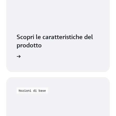
Scopri le caratteristiche del
prodotto
ormazioni
Nozioni di base