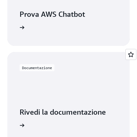
Prova AWS Chatbot
Inizia
Documentazione
Rivedi la documentazione
ormazioni