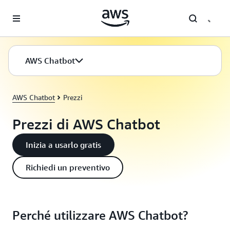
Passa al contenuto principale
AWS Chatbot
AWS Chatbot
Prezzi
Prezzi di AWS Chatbot
Inizia a usarlo gratis
Richiedi un preventivo
Perché utilizzare AWS Chatbot?