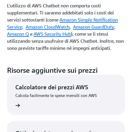
L'utilizzo di AWS Chatbot non comporta costi
supplementari. Ti saranno addebitati solo i costi dei
servizi sottostanti (come
Amazon Simple Notification
Service
,
Amazon CloudWatch
,
Amazon GuardDuty
,
Amazon Q
e
AWS Security Hub
), come se li stessi
utilizzando senza usufruire di AWS Chatbot. Inoltre, non
sono previste tariffe minime né impegni anticipati.
Risorse aggiuntive sui prezzi
Calcolatore dei prezzi AWS
Calcola facilmente le spese mensili con AWS
rmazioni