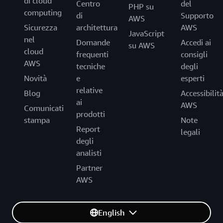
di cloud
Centro
del
PHP su
computing
di
Supporto
AWS
Sicurezza
architettura
AWS
JavaScript
nel
Domande
Accedi ai
su AWS
cloud
frequenti
consigli
AWS
tecniche
degli
Novità
e
esperti
relative
Blog
Accessibilit
ai
AWS
Comunicati
prodotti
stampa
Note
Report
legali
degli
analisti
Partner
AWS
English