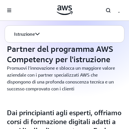
Passa al contenuto principale
Istruzione
Istruzione
Partner del programma AWS Competency per l'istruzione
Partner del programma AWS
Competency per l'istruzione
Promuovi l'innovazione e sblocca un maggiore valore
aziendale con i partner specializzati AWS che
dispongono di una profonda conoscenza tecnica e un
successo comprovato con i clienti
Dai principianti agli esperti, offriamo
corsi di formazione digitali adatti a