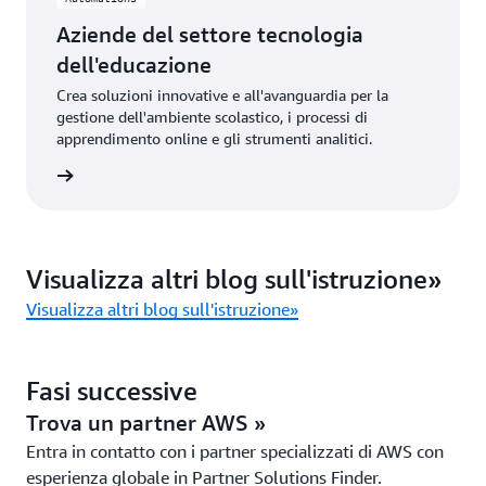
Aziende del settore tecnologia
dell'educazione
Crea soluzioni innovative e all'avanguardia per la
gestione dell'ambiente scolastico, i processi di
apprendimento online e gli strumenti analitici.
azioni »
Visualizza altri blog sull'istruzione»
Visualizza altri blog sull'istruzione»
Fasi successive
Trova un partner AWS »
Entra in contatto con i partner specializzati di AWS con
esperienza globale in Partner Solutions Finder.