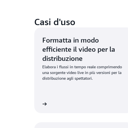
Casi d'uso
Formatta in modo
efficiente il video per la
distribuzione
Elabora i flussi in tempo reale comprimendo
una sorgente video live in più versioni per la
distribuzione agli spettatori.
lteriori informazioni
Ulteriori 