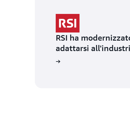
RSI ha modernizzato
adattarsi all'indust
Ulteriori informazioni