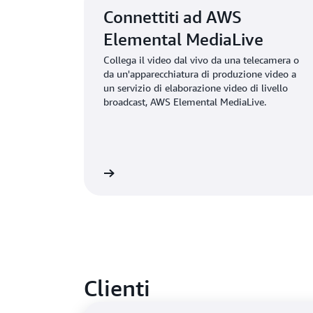
Connettiti ad AWS
Elemental MediaLive
Collega il video dal vivo da una telecamera o
da un'apparecchiatura di produzione video a
un servizio di elaborazione video di livello
broadcast, AWS Elemental MediaLive.
lteriori informazioni
Clienti