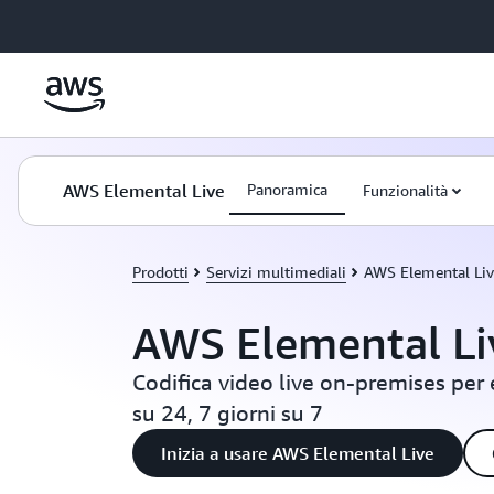
Passa al contenuto principale
AWS Elemental Live
Panoramica
Funzionalità
Prodotti
Servizi multimediali
AWS Elemental Li
AWS Elemental Li
Codifica video live on-premises per 
su 24, 7 giorni su 7
Inizia a usare AWS Elemental Live