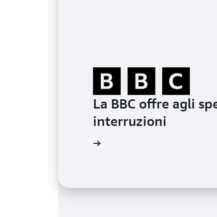
La BBC offre agli sp
interruzioni
Ulteriori informazioni