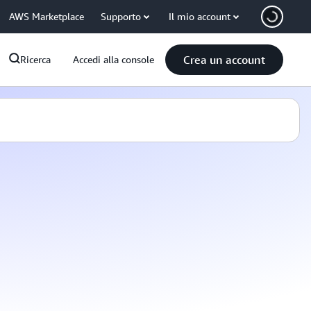
AWS Marketplace
Supporto
Il mio account
Crea un account
Ricerca
Accedi alla console