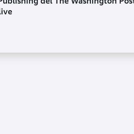
Publishing del The Washington Pos
live