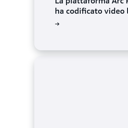
La piattaforma Arc 
ha codificato video 
Ulteriori informazioni