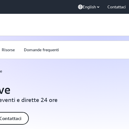
English
Contattaci
Risorse
Domande frequenti
ve
ve
eventi e dirette 24 ore
Contattaci