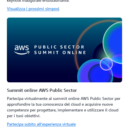
keynote inaugurale entusiasmante.
Visualizza i prossimi simposi
Summit online AWS Public Sector
Partecipa virtualmente al summit online AWS Public Sector per
approfondire la tua conoscenza del cloud e acquisire nuove
competenze per progettare, implementare e utilizzare il cloud
per i tuoi obiettivi.
Partecipa subito all'esperienza virtuale