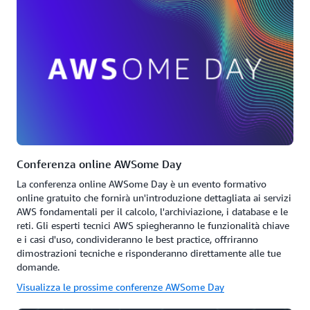
Conferenza online AWSome Day
La conferenza online AWSome Day è un evento formativo
online gratuito che fornirà un'introduzione dettagliata ai servizi
AWS fondamentali per il calcolo, l'archiviazione, i database e le
reti. Gli esperti tecnici AWS spiegheranno le funzionalità chiave
e i casi d'uso, condivideranno le best practice, offriranno
dimostrazioni tecniche e risponderanno direttamente alle tue
domande.
Visualizza le prossime conferenze AWSome Day