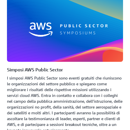
Simposi AWS Public Sector
I simposi AWS Public Sector sono eventi gratuiti che riuniscono
le organizzazioni del settore pubblico e spiegano come
migliorare i risultati delle rispettive missioni utilizzando i
servizi cloud AWS. Entra in contatto e collabora con i colleghi
nel campo della pubblica amministrazione, dell'istruzione, delle
organizzazioni no profit, della sanità, del settore aerospaziale e
dei satelliti e molti altri. I partecipanti avranno la possibilità di
ascoltare la testimonianza di leader, esperti, partner e clienti di
AWS, e di partecipare a sessioni breakout tecniche, oltre a un