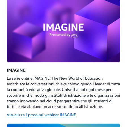
IMAGINE
La serie online IMAGINE: The New World of Education
arricchisce le conversazioni chiave coinvolgendo i leader di tutta
la comunità educativa globale. Unisciti a noi ogni mese per
scoprire in che modo gli istituti di istruzione e le organizzazioni
stanno innovando nel cloud per garantire che gli studenti di
tutte le età abbiano un accesso continuo all'istruzione.
Visualizza i prossimi webinar IMAGINE