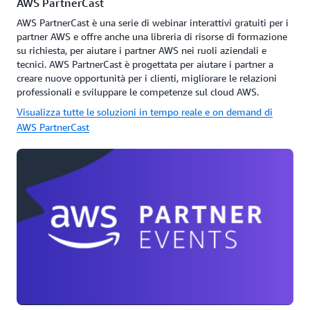
AWS PartnerCast
AWS PartnerCast è una serie di webinar interattivi gratuiti per i
partner AWS e offre anche una libreria di risorse di formazione
su richiesta, per aiutare i partner AWS nei ruoli aziendali e
tecnici. AWS PartnerCast è progettata per aiutare i partner a
creare nuove opportunità per i clienti, migliorare le relazioni
professionali e sviluppare le competenze sul cloud AWS.
Visualizza tutte le soluzioni in tempo reale e on demand di
AWS PartnerCast