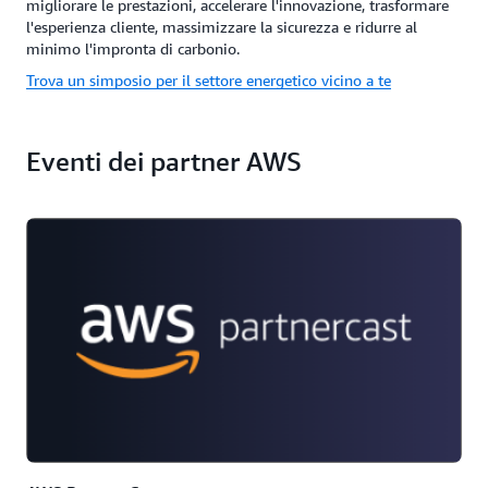
migliorare le prestazioni, accelerare l'innovazione, trasformare
l'esperienza cliente, massimizzare la sicurezza e ridurre al
minimo l'impronta di carbonio.
Trova un simposio per il settore energetico vicino a te
Eventi dei partner AWS