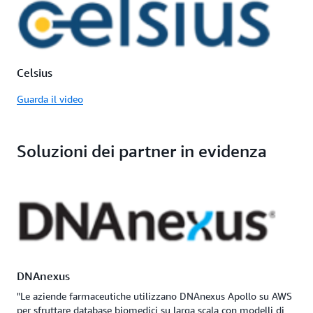
Celsius
Guarda il video
Soluzioni dei partner in evidenza
DNAnexus
"Le aziende farmaceutiche utilizzano DNAnexus Apollo su AWS
per sfruttare database biomedici su larga scala con modelli di