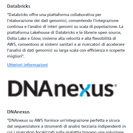
Databricks
"Databricks offre una piattaforma collaborativa per
l'elaborazione dei dati genomici, consentendo l'integrazione
continua e l'analisi di interi genomi su scala di popolazione. La
piattaforma Lakehouse di Databricks e le librerie open source,
Delta Lake e Glow, insieme alla velocità e alla flessibilità di
AWS, consentono ai sistemi sanitari e ai ricercatori di accelerare
l'analisi di dati genomici su larga scala con efficienza e scoperte
migliori".
Ulteriori informazioni
DNAnexus
"DNAnexus su AWS fornisce un'integrazione perfetta e sicura
dal sequenziatore a strumenti di analisi terziaria indipendenti in
cui i ricercatori focalizzati sulla malattia trovano una soluzione