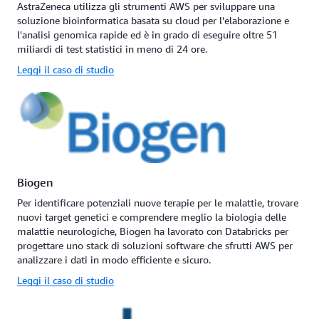
AstraZeneca utilizza gli strumenti AWS per sviluppare una
soluzione bioinformatica basata su cloud per l'elaborazione e
l'analisi genomica rapide ed è in grado di eseguire oltre 51
miliardi di test statistici in meno di 24 ore.
Leggi il caso di studio
Biogen
Per identificare potenziali nuove terapie per le malattie, trovare
nuovi target genetici e comprendere meglio la biologia delle
malattie neurologiche, Biogen ha lavorato con Databricks per
progettare uno stack di soluzioni software che sfrutti AWS per
analizzare i dati in modo efficiente e sicuro.
Leggi il caso di studio