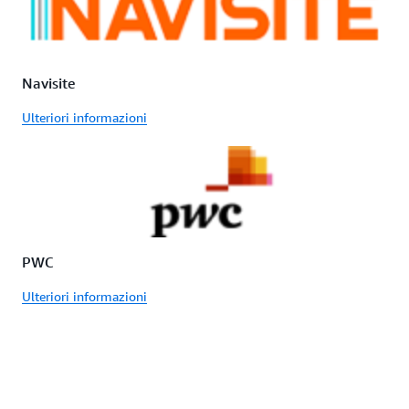
Navisite
Ulteriori informazioni
PWC
Ulteriori informazioni