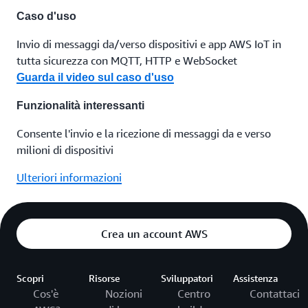
Caso d'uso
Invio di messaggi da/verso dispositivi e app AWS IoT in
tutta sicurezza con MQTT, HTTP e WebSocket
Guarda il video sul caso d'uso
Funzionalità interessanti
Consente l'invio e la ricezione di messaggi da e verso
milioni di dispositivi
Ulteriori informazioni
Crea un account AWS
Scopri
Risorse
Sviluppatori
Assistenza
Cos'è
Nozioni
Centro
Contattaci