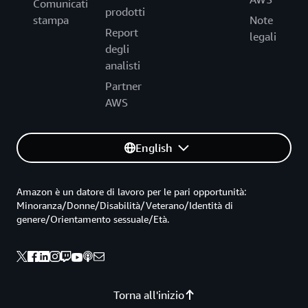
Comunicati
prodotti
stampa
Note
Report
legali
degli
analisti
Partner
AWS
English
Amazon è un datore di lavoro per le pari opportunità:
Minoranza/Donne/Disabilità/Veterano/Identità di
genere/Orientamento sessuale/Età.
Torna all'inizio