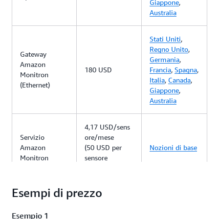
Giappone
,
Australia
Stati Uniti
,
Regno Unito
,
Gateway
Germania
,
Amazon
180 USD
Francia
,
Spagna
,
Monitron
Italia
,
Canada
,
(Ethernet)
Giappone
,
Australia
4,17 USD/sens
Servizio
ore/mese
Amazon
(50 USD per
Nozioni di base
Monitron
sensore
all'anno)
Esempi di prezzo
Esempio 1