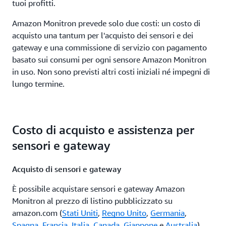
tuoi profitti.
Amazon Monitron prevede solo due costi: un costo di
acquisto una tantum per l'acquisto dei sensori e dei
gateway e una commissione di servizio con pagamento
basato sui consumi per ogni sensore Amazon Monitron
in uso. Non sono previsti altri costi iniziali né impegni di
lungo termine.
Costo di acquisto e assistenza per
sensori e gateway
Acquisto di sensori e gateway
È possibile acquistare sensori e gateway Amazon
Monitron al prezzo di listino pubblicizzato su
amazon.com (
Stati Uniti
,
Regno Unito
,
Germania
,
Spagna
,
Francia
,
Italia
,
Canada
,
Giappone
e
Australia
),