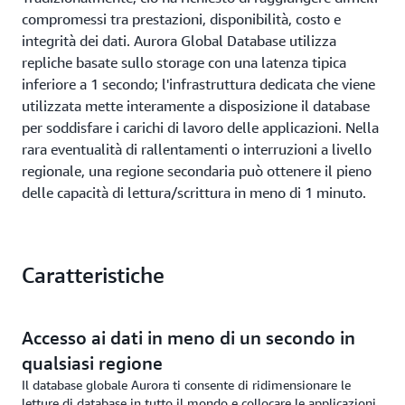
compromessi tra prestazioni, disponibilità, costo e
integrità dei dati. Aurora Global Database utilizza
repliche basate sullo storage con una latenza tipica
inferiore a 1 secondo; l'infrastruttura dedicata che viene
utilizzata mette interamente a disposizione il database
per soddisfare i carichi di lavoro delle applicazioni. Nella
rara eventualità di rallentamenti o interruzioni a livello
regionale, una regione secondaria può ottenere il pieno
delle capacità di lettura/scrittura in meno di 1 minuto.
Caratteristiche
Accesso ai dati in meno di un secondo in
qualsiasi regione
Il database globale Aurora ti consente di ridimensionare le
letture di database in tutto il mondo e collocare le applicazioni