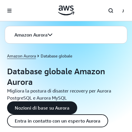
Passa al contenuto principale
Amazon Aurora
Amazon Aurora
Database globale
Database globale Amazon
Aurora
Migliora la postura di disaster recovery per Aurora
PostgreSQL e Aurora MySQL
Nozioni di base su Aurora
Entra in contatto con un esperto Aurora