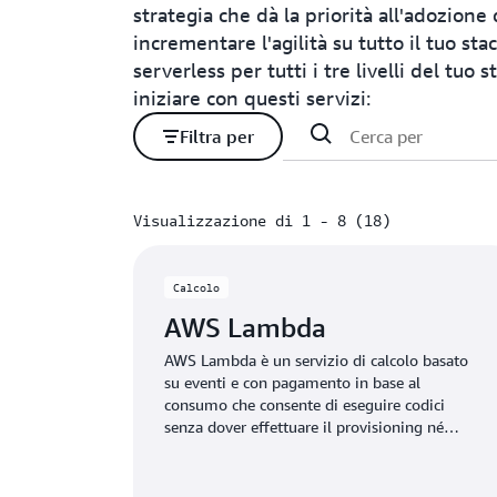
strategia che dà la priorità all'adozione
incrementare l'agilità su tutto il tuo st
serverless per tutti i tre livelli del tuo 
iniziare con questi servizi:
Filtra per
Visualizzazione di 1 - 8 (18)
Visualizzazione di 1 - 8 (18)
Calcolo
AWS Lambda
AWS Lambda è un servizio di calcolo basato
su eventi e con pagamento in base al
consumo che consente di eseguire codici
senza dover effettuare il provisioning né
gestire server.