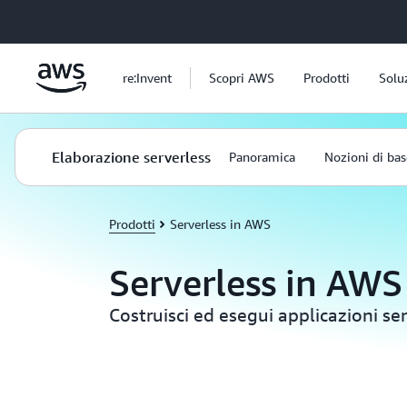
Passa al contenuto principale
re:Invent
Scopri AWS
Prodotti
Solu
Elaborazione serverless
Panoramica
Nozioni di bas
Prodotti
Serverless in AWS
Serverless in AWS
Costruisci ed esegui applicazioni se