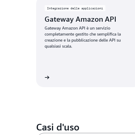
Integrazione delle applicazioni
Gateway Amazon API
Gateway Amazon API è un servizio
completamente gestito che semplifica la
creazione e la pubblicazione delle API su
qualsiasi scala.
Visualizza
Casi d'uso