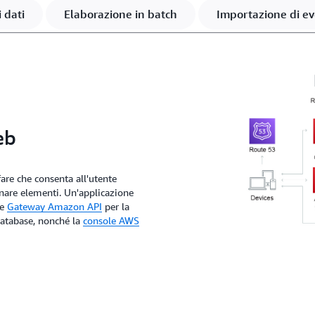
 dati
Elaborazione in batch
Importazione di ev
eb
are che consenta all'utente
minare elementi. Un'applicazione
e
Gateway Amazon API
per la
tabase, nonché la
console AWS