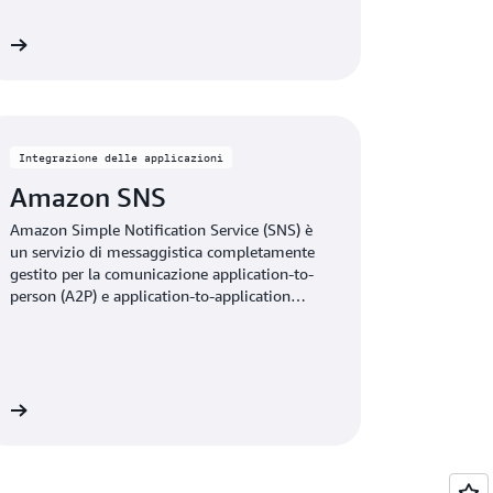
za
Integrazione delle applicazioni
Amazon SNS
Amazon Simple Notification Service (SNS) è
un servizio di messaggistica completamente
gestito per la comunicazione application-to-
person (A2P) e application-to-application
(A2A).
za