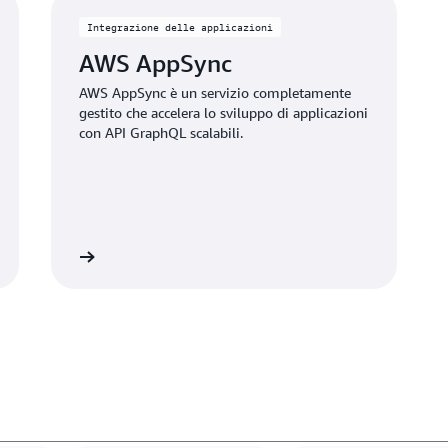
Integrazione delle applicazioni
AWS AppSync
AWS AppSync è un servizio completamente
gestito che accelera lo sviluppo di applicazioni
con API GraphQL scalabili.
Visualizza