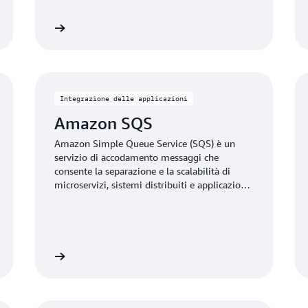
Visualizza
Visualiz
Integrazione delle applicazioni
Amazon SQS
Amazon Simple Queue Service (SQS) è un
servizio di accodamento messaggi che
consente la separazione e la scalabilità di
microservizi, sistemi distribuiti e applicazioni
serverless.
Visualizza
Visualiz