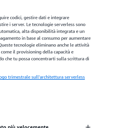
ire codici, gestire dati e integrare
stire i server. Le tecnologie serverless sono
automatica, alta disponibilità integrata e un
 pagamento in base al consumo per aumentare
. Queste tecnologie eliminano anche le attività
a come il provisioning della capacità e
do che tu possa concentrarti sulla scrittura di
logo trimestrale sull'architettura serverless
cato più velocemente