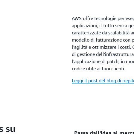
AWS offre tecnologie per esegu
applicazioni, il tutto senza ge
caratterizzate da scalabilità 
modello di fatturazione con
l'agilità e ottimizzare i costi
di gestione dell'infrastruttur
l'applicazione di patch, in mo
codice utile ai tuoi clienti.
Leggi il post del blog di riepi
s su
Passa dall'idea al mer