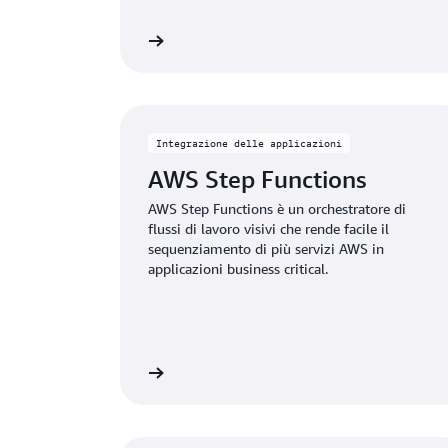
Visualizza
Integrazione delle applicazioni
AWS Step Functions
AWS Step Functions è un orchestratore di
flussi di lavoro visivi che rende facile il
sequenziamento di più servizi AWS in
applicazioni business critical.
Visualizza