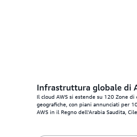
Infrastruttura globale di
Il cloud AWS si estende su 120 Zone di d
geografiche, con piani annunciati per 10
AWS in il Regno dell'Arabia Saudita, Ci