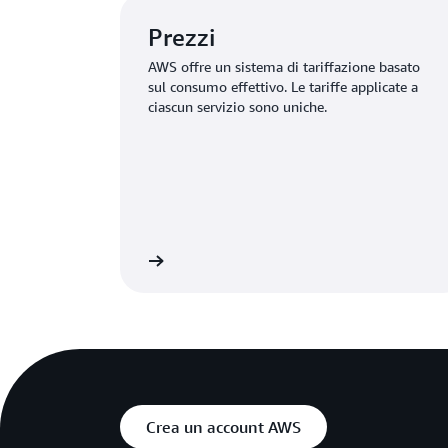
Prezzi
AWS offre un sistema di tariffazione basato
sul consumo effettivo. Le tariffe applicate a
ciascun servizio sono uniche.
azioni sui prezzi AWS
Ulteriori informazioni su prodotti e
Crea un account AWS