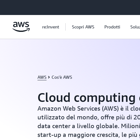
Passa al contenuto principale
re:Invent
Scopri AWS
Prodotti
Solu
AWS
Cos'è AWS
Cloud computing
Amazon Web Services (AWS) è il clo
utilizzato del mondo, offre più di 2
data center a livello globale. Milioni 
start-up a maggiore crescita, le pi