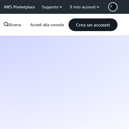
AWS Marketplace
Supporto
Il mio account
Crea un account
Ricerca
Accedi alla console