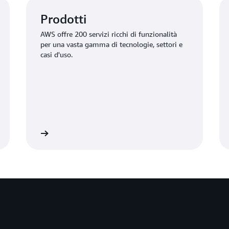
Prodotti
AWS offre 200 servizi ricchi di funzionalità
per una vasta gamma di tecnologie, settori e
casi d'uso.
 servizi AWS
Scopri di più sull'infrastruttura di A