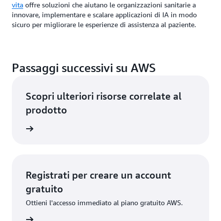
vita
offre soluzioni che aiutano le organizzazioni sanitarie a
innovare, implementare e scalare applicazioni di IA in modo
sicuro per migliorare le esperienze di assistenza al paziente.
Passaggi successivi su AWS
Scopri ulteriori risorse correlate al
prodotto
rmazioni
Registrati per creare un account
gratuito
Ottieni l'accesso immediato al piano gratuito AWS.
gistrati