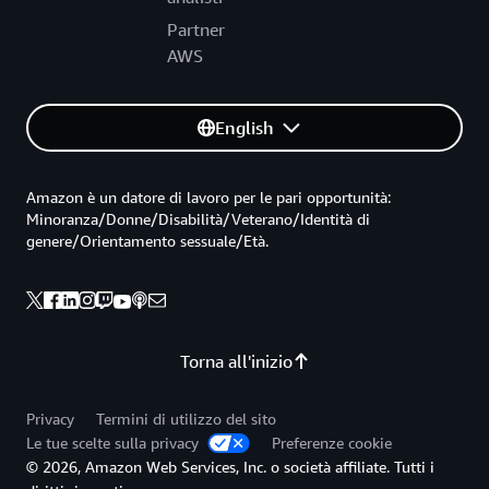
Partner
AWS
English
Amazon è un datore di lavoro per le pari opportunità:
Minoranza/Donne/Disabilità/Veterano/Identità di
genere/Orientamento sessuale/Età.
Torna all'inizio
Privacy
Termini di utilizzo del sito
Le tue scelte sulla privacy
Preferenze cookie
© 2026, Amazon Web Services, Inc. o società affiliate. Tutti i