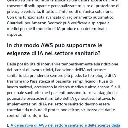
consente di sviluppare e personalizzare misure di protezione di
privacy e veridicità, il tutto all’interno di un’unica soluzione.
Con una funzionalità avanzata di ragionamento automatico,
Guardrail per Amazon Bedrock può verificare e spiegare ai
medici perché il modello di IA produce una determinata
risposta.
In che modo AWS può supportare le
esigenze di IA nel settore sanitario?
Dalla possibilità di intervenire tempestivamente alla riduzione
dei carichi di lavoro clinici, l’adozione dell’IA nel settore
sanitario sta prendendo sempre più piede. Le tecnologie di IA
trasformano l’assistenza al paziente, semplificano i flussi di
lavoro sanitari, accelerano la ricerca medica e altro ancora. Sia il
personale sanitario che i pazienti possono trarre vantaggio dal
potenziale pressoché illimitato dell’IA generativa. Tuttavia, le
implementazioni di IA nel settore sanitario devono essere
corredate da misure di protezione etiche, sicurezza dei dati e
controlli di conformità.
L’
IA generativa di AWS nel settore sanitario e delle scienze della