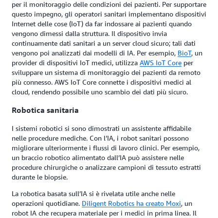
per il monitoraggio delle condizioni dei pazienti. Per supportare
questo impegno, gli operatori sanitari implementano dispositivi
Internet delle cose (IoT) da far indossare ai pazienti quando
vengono dimessi dalla struttura. Il dispositivo invia
continuamente dati sanitari a un server cloud sicuro; tali dati
vengono poi analizzati dai modelli di IA. Per esempio,
BioT
, un
provider di dispositivi IoT medici, utilizza
AWS IoT Core
per
sviluppare un sistema di monitoraggio dei pazienti da remoto
più connesso. AWS IoT Core connette i dispositivi medici al
cloud, rendendo possibile uno scambio dei dati più sicuro.
Robotica sanitaria
I sistemi robotici si sono dimostrati un assistente affidabile
nelle procedure mediche. Con l’IA, i robot sanitari possono
migliorare ulteriormente i flussi di lavoro clinici. Per esempio,
un braccio robotico alimentato dall’IA può assistere nelle
procedure chirurgiche o analizzare campioni di tessuto estratti
durante le biopsie.
La robotica basata sull’IA si è rivelata utile anche nelle
operazioni quotidiane.
Diligent Robotics ha creato Moxi
, un
robot IA che recupera materiale per i medici in prima linea. Il