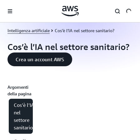
Passa al contenuto principale
Intelligenza artificiale
Cos’è l’IA nel settore sanitario?
Cos’è l’IA nel settore sanitario?
Crea un account AWS
Argomenti
della pagina
Cos’è l’IA
nel
settore
sanitario?