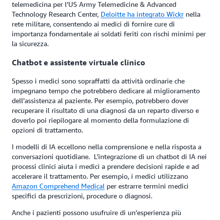
telemedicina per l’US Army Telemedicine & Advanced
Technology Research Center,
Deloitte ha integrato Wickr
nella
rete militare, consentendo ai medici di fornire cure di
importanza fondamentale ai soldati feriti con rischi minimi per
la sicurezza.
Chatbot e assistente virtuale clinico
Spesso i medici sono sopraffatti da attività ordinarie che
impegnano tempo che potrebbero dedicare al miglioramento
dell’assistenza al paziente. Per esempio, potrebbero dover
recuperare il risultato di una diagnosi da un reparto diverso e
doverlo poi riepilogare al momento della formulazione di
opzioni di trattamento.
I modelli di IA eccellono nella comprensione e nella risposta a
conversazioni quotidiane. L’integrazione di un chatbot di IA nei
processi clinici aiuta i medici a prendere decisioni rapide e ad
accelerare il trattamento. Per esempio, i medici utilizzano
Amazon Comprehend Medical
per estrarre termini medici
specifici da prescrizioni, procedure o diagnosi.
Anche i pazienti possono usufruire di un’esperienza più