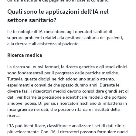
Quali sono le applicazioni dell’IA nel
settore sanitario?
Le tecnologie di IA consentono agli operatori sanitari di
superare problemi relativi alla gestione sanitaria dei pazienti,
alla ricerca e all’assistenza al paziente.
Ricerca medica
La ricerca sui nuovi farmaci, la ricerca genetica e gli studi clinici
sono fondamentali per il progresso delle pratiche mediche.
Tuttavia, queste discipline richiedono uno studio attento,
esperimenti e convalide che spesso durano anni. Durante le
diverse fasi, i ricercatori medici devono consolidare grandi set di
dati, verificarne la precisione e identificare modelli che portano
a nuove ipotesi. Di per sé, i ricercatori rischiano di imbattersi in
incongruenze nei dati, che possono ritardare i risultati della
ricerca.
L’IA può identificare, classificare e analizzare i set di dati clinici
più velocemente. Con l’IA, i ricercatori possono formulare nuovi