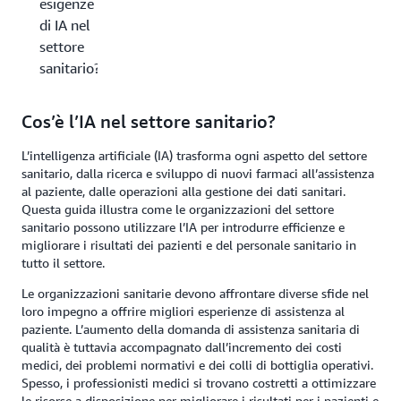
esigenze
di IA nel
settore
sanitario?
Cos’è l’IA nel settore sanitario?
L’intelligenza artificiale (IA) trasforma ogni aspetto del settore
sanitario, dalla ricerca e sviluppo di nuovi farmaci all’assistenza
al paziente, dalle operazioni alla gestione dei dati sanitari.
Questa guida illustra come le organizzazioni del settore
sanitario possono utilizzare l’IA per introdurre efficienze e
migliorare i risultati dei pazienti e del personale sanitario in
tutto il settore.
Le organizzazioni sanitarie devono affrontare diverse sfide nel
loro impegno a offrire migliori esperienze di assistenza al
paziente. L’aumento della domanda di assistenza sanitaria di
qualità è tuttavia accompagnato dall’incremento dei costi
medici, dei problemi normativi e dei colli di bottiglia operativi.
Spesso, i professionisti medici si trovano costretti a ottimizzare
le risorse a disposizione per migliorare i risultati per i pazienti e