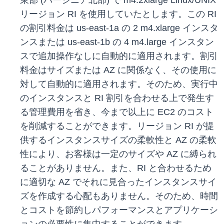
東部 (バージニア北部) で m4.2xlarge Linux/UNIX
リージョン RI を使用していたとします。この RI
の割引料金は us-east-1a の 2 m4.xlarge インスタ
ンスまたは us-east-1b の 4 m4.large インスタン
スで追加操作なしに自動的に適用されます。割引
料金はサイズまたは AZ に関係なく、その使用に
対して自動的に適用されます。そのため、実行中
のインスタンスと RI 割引を合わせる上で発生す
る管理費用を省き、今まで以上に EC2 のコスト
を削減することができます。リージョン RI が提
供するインスタンスサイズの柔軟性と AZ の柔軟
性により、お客様は一定のサイズや AZ に縛られ
ることがありません。また、RI と合わせるため
に適切な AZ でそれに見合ったインスタンスサイ
ズを作成する心配もありません。そのため、時間
とコストを節約しパフォーマンスとアプリケーシ