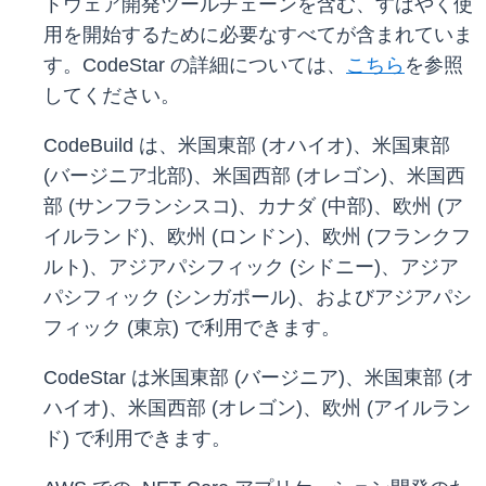
トウェア開発ツールチェーンを含む、すばやく使
用を開始するために必要なすべてが含まれていま
す。CodeStar の詳細については、
こちら
を参照
してください。
CodeBuild は、米国東部 (オハイオ)、米国東部
(バージニア北部)、米国西部 (オレゴン)、米国西
部 (サンフランシスコ)、カナダ (中部)、欧州 (ア
イルランド)、欧州 (ロンドン)、欧州 (フランクフ
ルト)、アジアパシフィック (シドニー)、アジア
パシフィック (シンガポール)、およびアジアパシ
フィック (東京) で利用できます。
CodeStar は米国東部 (バージニア)、米国東部 (オ
ハイオ)、米国西部 (オレゴン)、欧州 (アイルラン
ド) で利用できます。