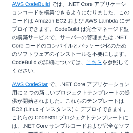
AWS CodeBuild
では、.NET Core アプリケーシ
ョンコードを構築できるようになりました。この
コードは Amazon EC2 および AWS Lambda にデ
プロイできます。CodeBuild は完全マネージド型
の構築サービスで、サーバーの管理または .NET
Core コードのコンパイルとパッケージ化のため
のソフトウェアのインストールを不要にします。
CodeBuild の詳細については、
こちら
を参照して
ください。
AWS CodeStar
で、.NET Core アプリケーション
用に 2 つの新しいプロジェクトテンプレートの提
供が開始されました。これらのテンプレートは
EC2 (Linux インスタンス) にデプロイできます。
これらの CodeStar プロジェクトテンプレートに
は、.NET Core サンプルコードおよび完全なソフ