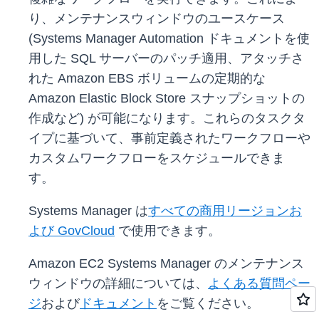
り、メンテナンスウィンドウのユースケース
(Systems Manager Automation ドキュメントを使
用した SQL サーバーのパッチ適用、アタッチさ
れた Amazon EBS ボリュームの定期的な
Amazon Elastic Block Store スナップショットの
作成など) が可能になります。これらのタスクタ
イプに基づいて、事前定義されたワークフローや
カスタムワークフローをスケジュールできま
す。
Systems Manager は
すべての商用リージョンお
よび GovCloud
で使用できます。
Amazon EC2 Systems Manager のメンテナンス
ウィンドウの詳細については、
よくある質問ペー
ジ
および
ドキュメント
をご覧ください。