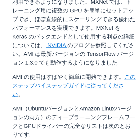
利用できるようになりました。MXNet では、ト
レーニング用に複数の GPU を簡単にセットアッ
プでき、ほぼ直線的にスケーリングできる優れた
パフォーマンスを実現できます。MXNet を
Keras のバックエンドとして使用する利点の詳細
については、
NVIDIA
のブログを参照してくださ
い。AMI は最新バージョンの TensorFlow バージ
ョン 1.3.0 でも動作するようになりました。
AMI の使用はすばやく簡単に開始できます。
この
ステップバイステップガイドに従ってくださ
い
。
AMI（UbuntuバージョンとAmazon Linuxバージ
ョンの両方）のディープラーニングフレームワー
クとGPUドライバーの完全なリストは次のとお
りです。