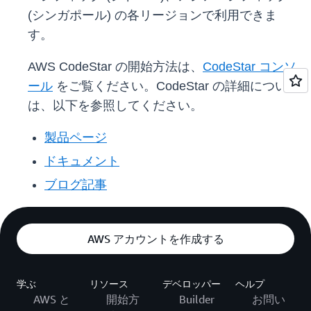
(シンガポール) の各リージョンで利用できま
す。
AWS CodeStar の開始方法は、
CodeStar コンソ
ール
をご覧ください。CodeStar の詳細について
は、以下を参照してください。
製品ページ
ドキュメント
ブログ記事
AWS アカウントを作成する
学ぶ
リソース
デベロッパー
ヘルプ
AWS と
開始方
Builder
お問い