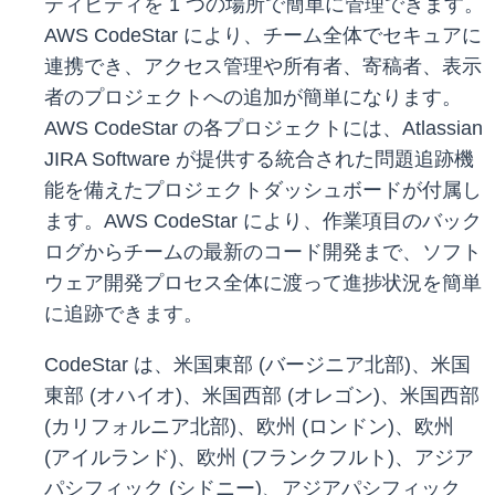
ティビティを 1 つの場所で簡単に管理できます。
AWS CodeStar により、チーム全体でセキュアに
連携でき、アクセス管理や所有者、寄稿者、表示
者のプロジェクトへの追加が簡単になります。
AWS CodeStar の各プロジェクトには、Atlassian
JIRA Software が提供する統合された問題追跡機
能を備えたプロジェクトダッシュボードが付属し
ます。AWS CodeStar により、作業項目のバック
ログからチームの最新のコード開発まで、ソフト
ウェア開発プロセス全体に渡って進捗状況を簡単
に追跡できます。
CodeStar は、米国東部 (バージニア北部)、米国
東部 (オハイオ)、米国西部 (オレゴン)、米国西部
(カリフォルニア北部)、欧州 (ロンドン)、欧州
(アイルランド)、欧州 (フランクフルト)、アジア
パシフィック (シドニー)、アジアパシフィック