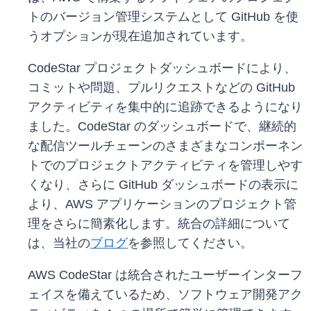
トのバージョン管理システムとして GitHub を使
うオプションが現在追加されています。
CodeStar プロジェクトダッシュボードにより、
コミットや問題、プルリクエストなどの GitHub
アクティビティを集中的に追跡できるようになり
ました。CodeStar のダッシュボードで、継続的
な配信ツールチェーンのさまざまなコンポーネン
トでのプロジェクトアクティビティを管理しやす
くなり、さらに GitHub ダッシュボードの表示に
より、AWS アプリケーションのプロジェクト管
理をさらに簡素化します。統合の詳細について
は、当社の
ブログ
を参照してください。
AWS CodeStar は統合されたユーザーインターフ
ェイスを備えているため、ソフトウェア開発アク