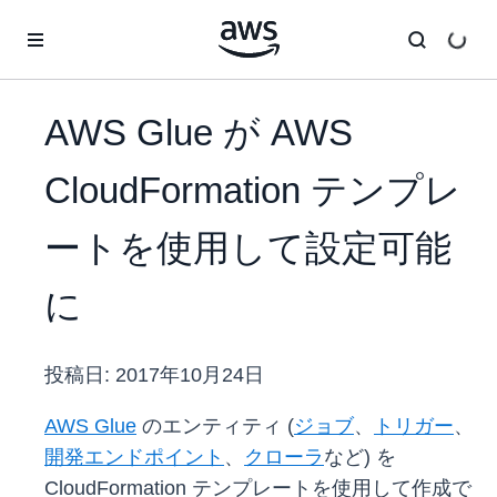
メインコンテンツに移動
AWS Glue が AWS
CloudFormation テンプレ
ートを使用して設定可能
に
投稿日:
2017年10月24日
AWS Glue
のエンティティ (
ジョブ
、
トリガー
、
開発エンドポイント
、
クローラ
など) を
CloudFormation テンプレートを使用して作成で